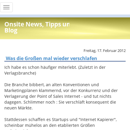
Toggle
navigation
Onsite News, Tipps und Info
Blog
Freitag, 17. Februar 2012
Was die Großen mal wieder verschlafen
Ich habe es schon häufiger miterlebt. (Zuletzt in der
Verlagsbranche)
Die Branche bibbert, an alten Konventionen und
Marketingplänen klammernd, vor der Konkurrenz und der
Verlagerung der Point of Sales Internet - und tut nichts
dagegen. Schlimmer noch : Sie verschläft konsequent die
neuen Märkte.
Stattdessen schaffen es Startups und "Internet Kapierer",
scheinbar mühelos an den etablierten Größen