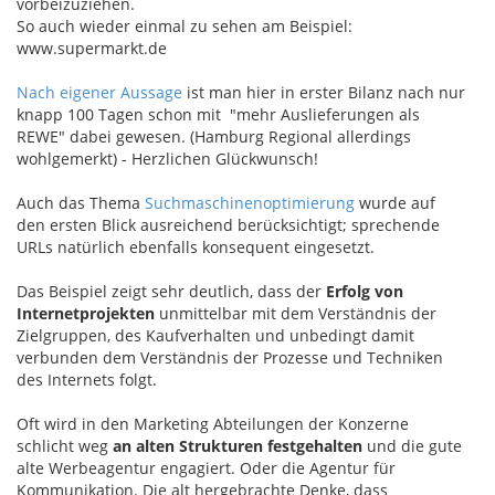
vorbeizuziehen.
So auch wieder einmal zu sehen am Beispiel:
www.supermarkt.de
Nach eigener Aussage
ist man hier in erster Bilanz nach nur
knapp 100 Tagen schon mit "mehr Auslieferungen als
REWE" dabei gewesen. (Hamburg Regional allerdings
wohlgemerkt) - Herzlichen Glückwunsch!
Auch das Thema
Suchmaschinenoptimierung
wurde auf
den ersten Blick ausreichend berücksichtigt; sprechende
URLs natürlich ebenfalls konsequent eingesetzt.
Das Beispiel zeigt sehr deutlich, dass der
Erfolg von
Internetprojekten
unmittelbar mit dem Verständnis der
Zielgruppen, des Kaufverhalten und unbedingt damit
verbunden dem Verständnis der Prozesse und Techniken
des Internets folgt.
Oft wird in den Marketing Abteilungen der Konzerne
schlicht weg
an alten Strukturen festgehalten
und die gute
alte Werbeagentur engagiert. Oder die Agentur für
Kommunikation. Die alt hergebrachte Denke, dass