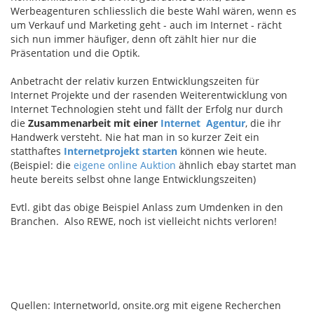
Werbeagenturen schliesslich die beste Wahl wären, wenn es
um Verkauf und Marketing geht - auch im Internet - rächt
sich nun immer häufiger, denn oft zählt hier nur die
Präsentation und die Optik.
Anbetracht der relativ kurzen Entwicklungszeiten für
Internet Projekte und der rasenden Weiterentwicklung von
Internet Technologien steht und fällt der Erfolg nur durch
die
Zusammenarbeit mit einer
Internet Agentur
, die ihr
Handwerk versteht. Nie hat man in so kurzer Zeit ein
statthaftes
Internetprojekt starten
können wie heute.
(Beispiel: die
eigene online Auktion
ähnlich ebay startet man
heute bereits selbst ohne lange Entwicklungszeiten)
Evtl. gibt das obige Beispiel Anlass zum Umdenken in den
Branchen. Also REWE, noch ist vielleicht nichts verloren!
Quellen: Internetworld, onsite.org mit eigene Recherchen