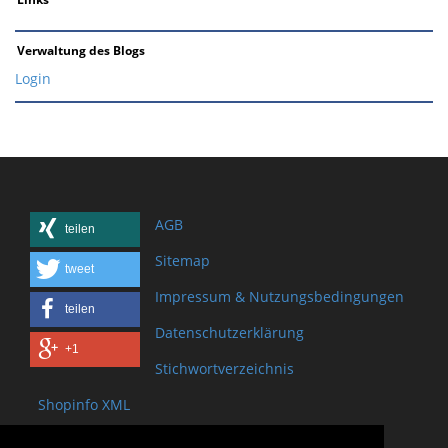
Verwaltung des Blogs
Login
AGB
teilen
Sitemap
tweet
Impressum & Nutzungsbedingungen
teilen
Datenschutzerklärung
+1
Stichwortverzeichnis
Shopinfo XML
Copyright www.onSite.org