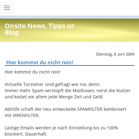
Toggle
navigation
Onsite News, Tipps und Info
Blog
Dienstag, 8. Juni 2004
Hier kommst du nicht rein!
Hier kommst du nicht rein!
Virtuelle Türsteher sind gefragt wie nie, denn:
Immer mehr Spam verstopft die Mailboxen, nervt die Nutzer
und kostet vor allem jede Menge Zeit und Geld.
Abhilfe schaft der neu entwickelte SPAMFILTER kombiniert
mit VIRENFILTER.
Lästige Emails werden je nach Einstellung bis zu 100%
blockiert. Dauerhaft.