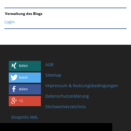
Verwaltung des Blogs
Login
AGB
teilen
Sitemap
tweet
Impressum & Nutzungsbedingungen
teilen
Datenschutzerklärung
+1
Stichwortverzeichnis
Shopinfo XML
Copyright www.onSite.org