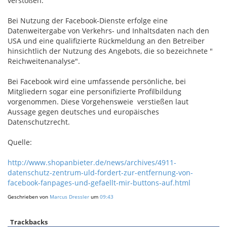
verstoßen.
Bei Nutzung der Facebook-Dienste erfolge eine
Datenweitergabe von Verkehrs- und Inhaltsdaten nach den
USA und eine qualifizierte Rückmeldung an den Betreiber
hinsichtlich der Nutzung des Angebots, die so bezeichnete "
Reichweitenanalyse".
Bei Facebook wird eine umfassende persönliche, bei
Mitgliedern sogar eine personifizierte Profilbildung
vorgenommen. Diese Vorgehensweie verstießen laut
Aussage gegen deutsches und europäisches
Datenschutzrecht.
Quelle:
http://www.shopanbieter.de/news/archives/4911-
datenschutz-zentrum-uld-fordert-zur-entfernung-von-
facebook-fanpages-und-gefaellt-mir-buttons-auf.html
Geschrieben von
Marcus Dressler
um
09:43
Trackbacks