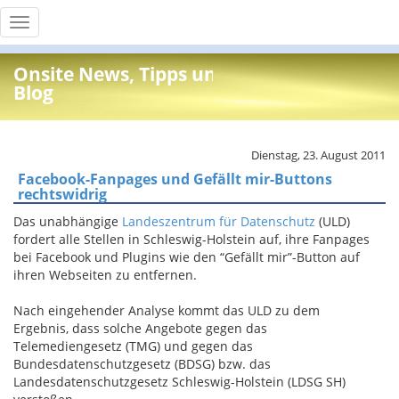
Toggle
navigation
Onsite News, Tipps und Info
Blog
Dienstag, 23. August 2011
Facebook-Fanpages und Gefällt mir-Buttons
rechtswidrig
Das unabhängige
Landeszentrum für Datenschutz
(ULD)
fordert alle Stellen in Schleswig-Holstein auf, ihre Fanpages
bei Facebook und Plugins wie den “Gefällt mir”-Button auf
ihren Webseiten zu entfernen.
Nach eingehender Analyse kommt das ULD zu dem
Ergebnis, dass solche Angebote gegen das
Telemediengesetz (TMG) und gegen das
Bundesdatenschutzgesetz (BDSG) bzw. das
Landesdatenschutzgesetz Schleswig-Holstein (LDSG SH)