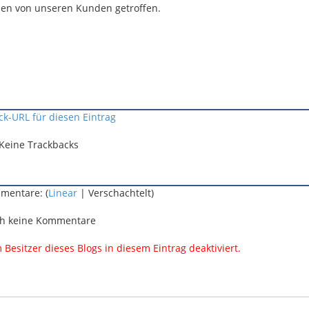
en von unseren Kunden getroffen.
ck-URL für diesen Eintrag
Keine Trackbacks
mentare: (
Linear
| Verschachtelt)
h keine Kommentare
esitzer dieses Blogs in diesem Eintrag deaktiviert.