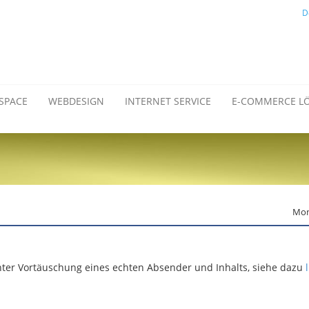
D
SPACE
WEBDESIGN
INTERNET SERVICE
E-COMMERCE L
Mont
nter Vortäuschung eines echten Absender und Inhalts, siehe dazu