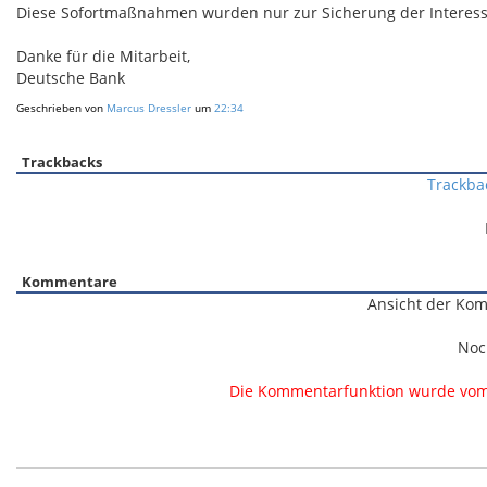
Diese Sofortmaßnahmen wurden nur zur Sicherung der Interess
Danke für die Mitarbeit,
Deutsche Bank
Geschrieben von
Marcus Dressler
um
22:34
Trackbacks
Trackba
Kommentare
Ansicht der Kom
Noc
Die Kommentarfunktion wurde vom B