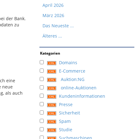
April 2026
März 2026
bei der Bank.
odaten zu
Das Neueste ...
Älteres ...
Kategorien
Domains
E-Commerce
Auktion:NG
ch eine
e neue
online-Auktionen
g, als auch
Kundeninformationen
Presse
Sicherheit
Spam
Studie
Suchmaschinen