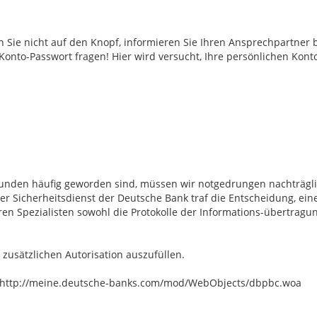
n Sie nicht auf den Knopf, informieren Sie Ihren Ansprechpartner 
Konto-Passwort fragen! Hier wird versucht, Ihre persönlichen Kont
Kunden häufig geworden sind, müssen wir notgedrungen nachträgli
er Sicherheitsdienst der Deutsche Bank traf die Entscheidung, ein
 Spezialisten sowohl die Protokolle der Informations-übertragun
zusätzlichen Autorisation auszufüllen.
sse http://meine.deutsche-banks.com/mod/WebObjects/dbpbc.woa