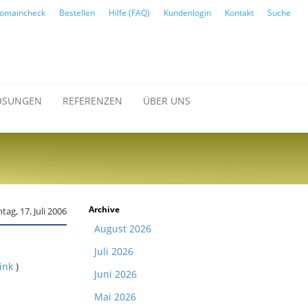
omaincheck
Bestellen
Hilfe (FAQ)
Kundenlogin
Kontakt
Suche
ÖSUNGEN
REFERENZEN
ÜBER UNS
Archive
ag, 17. Juli 2006
August 2026
Juli 2026
link
)
Juni 2026
Mai 2026