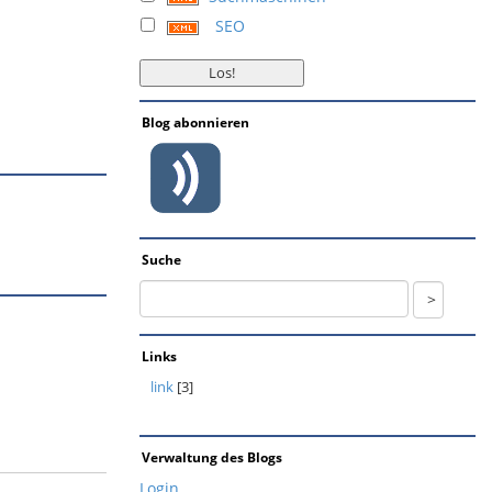
SEO
Blog abonnieren
Suche
Links
link
[3]
Verwaltung des Blogs
Login