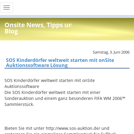
Toggle
navigation
Onsite News, Tipps und Info
Blog
Samstag, 3. Juni 2006
SOS Kinderdörfer weltweit starten mit onSite
Auktionssoftware Lösung
SOS Kinderdörfer weltweit starten mit onSite
Auktionssoftware
Die SOS Kinderdörfer weltweit starten mit einer
Sonderauktion und einem ganz besonderen FIFA WM 2006™
Sammlerstück.
Bieten Sie mit unter http://www.sos-auktion.de/ und