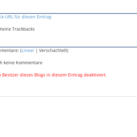
ck-URL für diesen Eintrag
Keine Trackbacks
mentare: (
Linear
| Verschachtelt)
h keine Kommentare
esitzer dieses Blogs in diesem Eintrag deaktiviert.