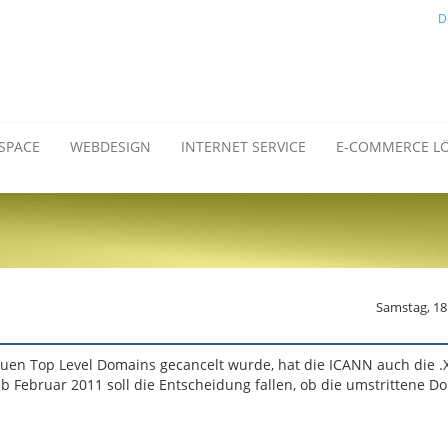
D
SPACE
WEBDESIGN
INTERNET SERVICE
E-COMMERCE L
Samstag, 18
euen Top Level Domains gecancelt wurde, hat die ICANN auch die 
 ab Februar 2011 soll die Entscheidung fallen, ob die umstrittene D