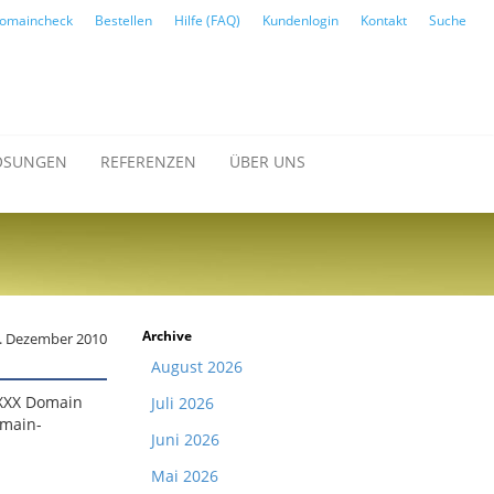
omaincheck
Bestellen
Hilfe (FAQ)
Kundenlogin
Kontakt
Suche
ÖSUNGEN
REFERENZEN
ÜBER UNS
Archive
. Dezember 2010
August 2026
.XXX Domain
Juli 2026
omain-
Juni 2026
Mai 2026