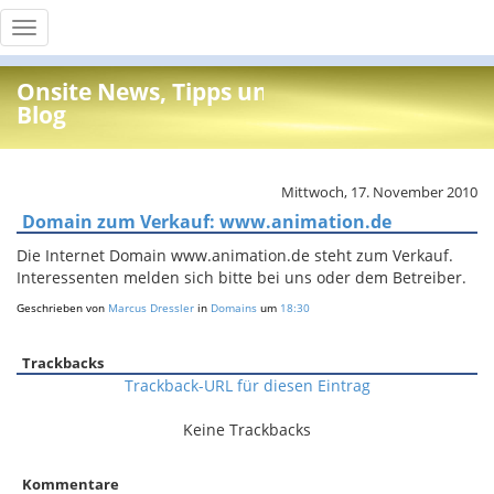
Toggle
navigation
Onsite News, Tipps und Info
Blog
Mittwoch, 17. November 2010
Domain zum Verkauf: www.animation.de
Die Internet Domain www.animation.de steht zum Verkauf.
Interessenten melden sich bitte bei uns oder dem Betreiber.
Geschrieben von
Marcus Dressler
in
Domains
um
18:30
Trackbacks
Trackback-URL für diesen Eintrag
Keine Trackbacks
Kommentare