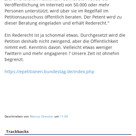
Veröffentlichung im Internet) von 50.000 oder mehr
Personen unterstützt, wird über sie im Regelfall im
Petitionsausschuss öffentlich beraten. Der Petent wird zu
dieser Beratung eingeladen und erhält Rederecht."
Ein Rederecht ist ja schonmal etwas. Durchgesetzt wird die
Petition deshalb nicht zwingend, aber die Öffentlichkeit
nimmt evtl. Kenntnis davon. Vielleicht etwas weniger
Twittern und mehr engagieren ? Unsere Zeit ist ohnehin
begrenzt.
https://epetitionen.bundestag.de/index.php
Geschrieben von
Marcus Dressler
um
11:00
Trackbacks