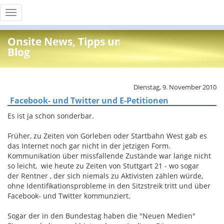
Toggle
navigation
Onsite News, Tipps und Info
Blog
Dienstag, 9. November 2010
Facebook- und Twitter und E-Petitionen
Es ist ja schon sonderbar.
Früher, zu Zeiten von Gorleben oder Startbahn West gab es
das Internet noch gar nicht in der jetzigen Form.
Kommunikation über missfallende Zustände war lange nicht
so leicht, wie heute zu Zeiten von Stuttgart 21 - wo sogar
der Rentner , der sich niemals zu Aktivisten zählen würde,
ohne Identifikationsprobleme in den Sitzstreik tritt und über
Facebook- und Twitter kommunziert.
Sogar der in den Bundestag haben die "Neuen Medien"