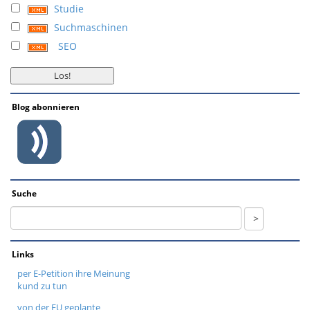
Studie
Suchmaschinen
SEO
Blog abonnieren
Suche
Links
per E-Petition ihre Meinung
kund zu tun
von der EU geplante