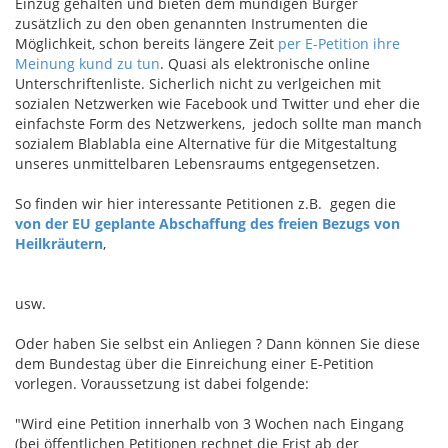
Einzug gehalten und bieten dem mündigen Bürger
zusätzlich zu den oben genannten Instrumenten die
Möglichkeit, schon bereits längere Zeit
per E-Petition ihre
Meinung kund zu tun
. Quasi als elektronische online
Unterschriftenliste. Sicherlich nicht zu verlgeichen mit
sozialen Netzwerken wie Facebook und Twitter und eher die
einfachste Form des Netzwerkens, jedoch sollte man manch
sozialem Blablabla eine Alternative für die Mitgestaltung
unseres unmittelbaren Lebensraums entgegensetzen.
So finden wir hier interessante Petitionen z.B. gegen die
von der EU geplante Abschaffung des freien Bezugs von
Heilkräutern
,
usw.
Oder haben Sie selbst ein Anliegen ? Dann können Sie diese
dem Bundestag über die Einreichung einer E-Petition
vorlegen. Voraussetzung ist dabei folgende:
"Wird eine Petition innerhalb von 3 Wochen nach Eingang
(bei öffentlichen Petitionen rechnet die Frist ab der