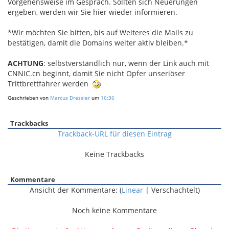
Vorgehensweise im Gespräch. Sollten sich Neuerungen
ergeben, werden wir Sie hier wieder informieren.
*Wir möchten Sie bitten, bis auf Weiteres die Mails zu
bestätigen, damit die Domains weiter aktiv bleiben.*
ACHTUNG
: selbstverständlich nur, wenn der Link auch mit
CNNIC.cn beginnt, damit Sie nicht Opfer unseriöser
Trittbrettfahrer werden
Geschrieben von
Marcus Dressler
um
16:36
Trackbacks
Trackback-URL für diesen Eintrag
Keine Trackbacks
Kommentare
Ansicht der Kommentare: (
Linear
| Verschachtelt)
Noch keine Kommentare