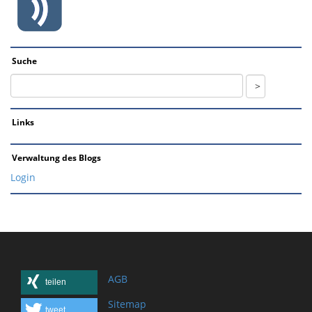
Suche
Links
Verwaltung des Blogs
Login
AGB
teilen
Sitemap
tweet