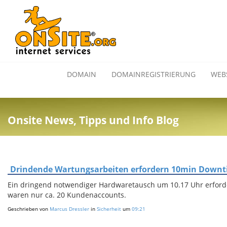
DOMAIN
DOMAINREGISTRIERUNG
WEB
Onsite News, Tipps und Info Blog
Drindende Wartungsarbeiten erfordern 10min Down
Ein dringend notwendiger Hardwaretausch um 10.17 Uhr erforder
waren nur ca. 20 Kundenaccounts.
Geschrieben von
Marcus Dressler
in
Sicherheit
um
09:21