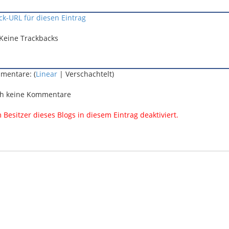
ck-URL für diesen Eintrag
Keine Trackbacks
mentare: (
Linear
| Verschachtelt)
h keine Kommentare
esitzer dieses Blogs in diesem Eintrag deaktiviert.