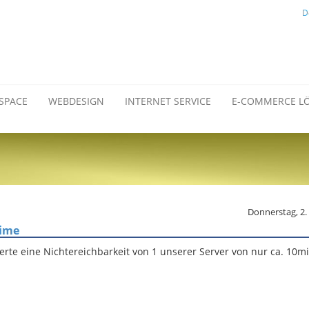
D
SPACE
WEBDESIGN
INTERNET SERVICE
E-COMMERCE L
Donnerstag, 2
time
te eine Nichtereichbarkeit von 1 unserer Server von nur ca. 10mi