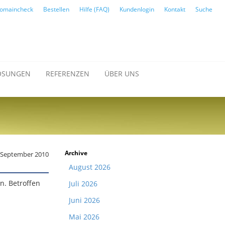
omaincheck
Bestellen
Hilfe (FAQ)
Kundenlogin
Kontakt
Suche
ÖSUNGEN
REFERENZEN
ÜBER UNS
Archive
. September 2010
August 2026
n. Betroffen
Juli 2026
Juni 2026
Mai 2026