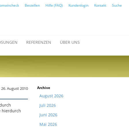
omaincheck
Bestellen
Hilfe (FAQ)
Kundenlogin
Kontakt
Suche
ÖSUNGEN
REFERENZEN
ÜBER UNS
Archive
 26. August 2010
August 2026
adurch
Juli 2026
e hierdurch
Juni 2026
Mai 2026