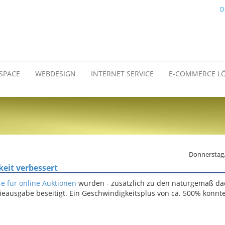
D
SPACE
WEBDESIGN
INTERNET SERVICE
E-COMMERCE L
Donnerstag,
eit verbessert
e für online Auktionen
wurden - zusätzlich zu den naturgemäß d
ieausgabe beseitigt. Ein Geschwindigkeitsplus von ca. 500% konnt