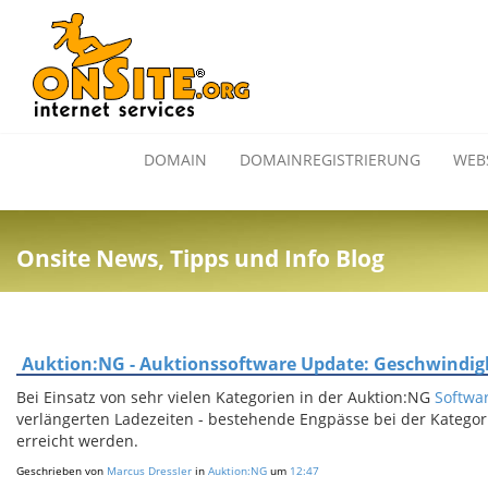
DOMAIN
DOMAINREGISTRIERUNG
WEB
Onsite News, Tipps und Info Blog
Auktion:NG - Auktionssoftware Update: Geschwindigk
Bei Einsatz von sehr vielen Kategorien in der Auktion:NG
Softwar
verlängerten Ladezeiten - bestehende Engpässe bei der Kategor
erreicht werden.
Geschrieben von
Marcus Dressler
in
Auktion:NG
um
12:47