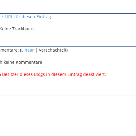
ck-URL für diesen Eintrag
Keine Trackbacks
mentare: (
Linear
| Verschachtelt)
h keine Kommentare
esitzer dieses Blogs in diesem Eintrag deaktiviert.