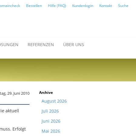
omaincheck
Bestellen
Hilfe (FAQ)
Kundenlogin
Kontakt
Suche
ÖSUNGEN
REFERENZEN
ÜBER UNS
Archive
tag, 29. Juni 2010
August 2026
ie aktuell
Juli 2026
Juni 2026
muss. Erfolgt
Mai 2026