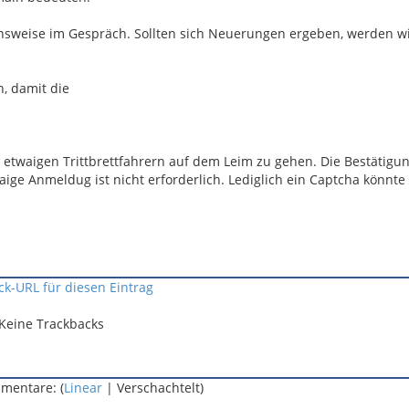
ensweise im Gespräch. Sollten sich Neuerungen ergeben, werden wi
n, damit die
t etwaigen Trittbrettfahrern auf dem Leim zu gehen. Die Bestätig
aige Anmeldug ist nicht erforderlich. Lediglich ein Captcha könnte
ck-URL für diesen Eintrag
Keine Trackbacks
mentare: (
Linear
| Verschachtelt)