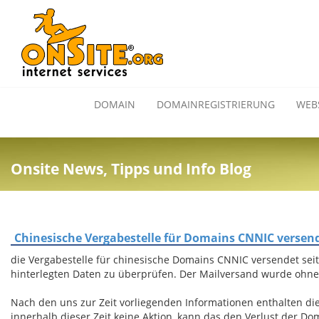
DOMAIN
DOMAINREGISTRIERUNG
WEB
Onsite News, Tipps und Info Blog
Chinesische Vergabestelle für Domains CNNIC versen
die Vergabestelle für chinesische Domains CNNIC versendet seit
hinterlegten Daten zu überprüfen. Der Mailversand wurde ohne 
Nach den uns zur Zeit vorliegenden Informationen enthalten die
innerhalb dieser Zeit keine Aktion, kann das den Verlust der D