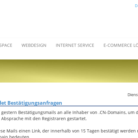
D
SPACE
WEBDESIGN
INTERNET SERVICE
E-COMMERCE L
Diens
det Bestätigungsanfragen
 gestern Bestätigungsmails an alle Inhaber von .CN-Domains, um d
Absprache mit den Registraren gestartet.
se Mails einen Link, der innerhalb von 15 Tagen bestätigt werden 
omain bedeuten.