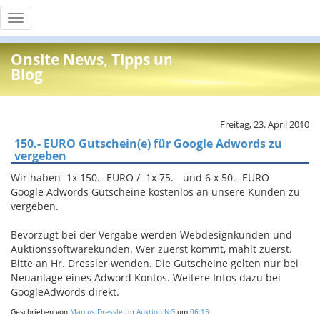
Toggle
navigation
Onsite News, Tipps und Info
Blog
Freitag, 23. April 2010
150.- EURO Gutschein(e) für Google Adwords zu
vergeben
Wir haben 1x 150.- EURO / 1x 75.- und 6 x 50.- EURO
Google Adwords Gutscheine kostenlos an unsere Kunden zu
vergeben.
Bevorzugt bei der Vergabe werden Webdesignkunden und
Auktionssoftwarekunden. Wer zuerst kommt, mahlt zuerst.
Bitte an Hr. Dressler wenden. Die Gutscheine gelten nur bei
Neuanlage eines Adword Kontos. Weitere Infos dazu bei
GoogleAdwords direkt.
Geschrieben von
Marcus Dressler
in
Auktion:NG
um
06:15