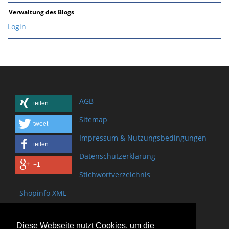
Verwaltung des Blogs
Login
AGB
teilen
Sitemap
tweet
Impressum & Nutzungsbedingungen
teilen
Datenschutzerklärung
+1
Stichwortverzeichnis
Shopinfo XML
Copyright www.onSite.org
Diese Webseite nutzt Cookies, um die