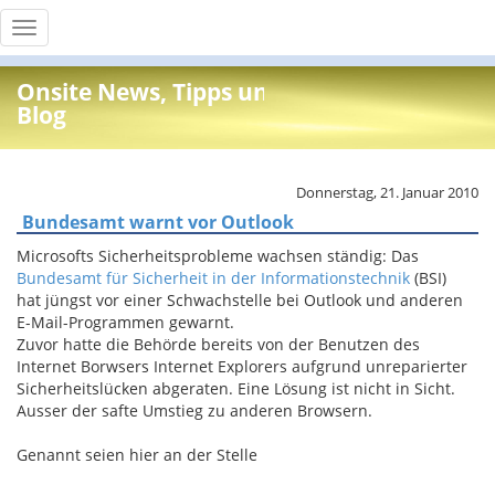
Toggle
navigation
Onsite News, Tipps und Info
Blog
Donnerstag, 21. Januar 2010
Bundesamt warnt vor Outlook
Microsofts Sicherheitsprobleme wachsen ständig: Das
Bundesamt für Sicherheit in der Informationstechnik
(BSI)
hat jüngst vor einer Schwachstelle bei Outlook und anderen
E-Mail-Programmen gewarnt.
Zuvor hatte die Behörde bereits von der Benutzen des
Internet Borwsers Internet Explorers aufgrund unreparierter
Sicherheitslücken abgeraten. Eine Lösung ist nicht in Sicht.
Ausser der safte Umstieg zu anderen Browsern.
Genannt seien hier an der Stelle