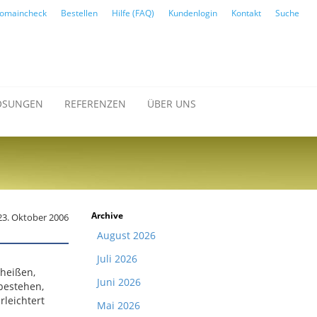
omaincheck
Bestellen
Hilfe (FAQ)
Kundenlogin
Kontakt
Suche
ÖSUNGEN
REFERENZEN
ÜBER UNS
Archive
23. Oktober 2006
August 2026
Juli 2026
 heißen,
Juni 2026
 bestehen,
rleichtert
Mai 2026