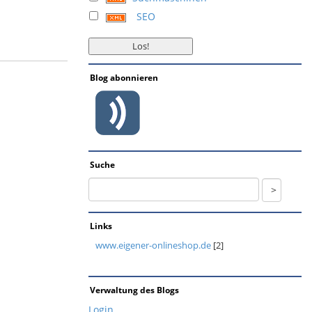
SEO
Blog abonnieren
Suche
Links
www.eigener-onlineshop.de
[2]
Verwaltung des Blogs
Login