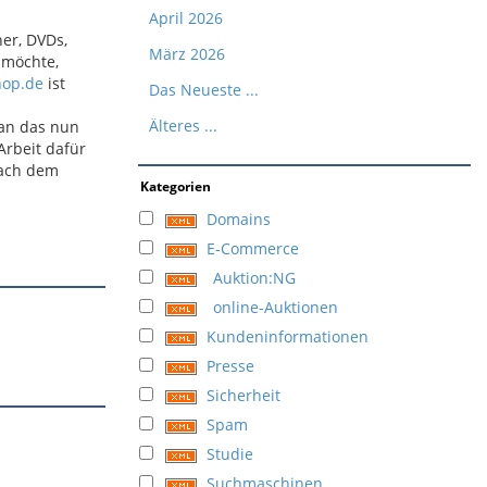
April 2026
her, DVDs,
März 2026
 möchte,
hop.de
ist
Das Neueste ...
Älteres ...
man das nun
Arbeit dafür
nach dem
Kategorien
Domains
E-Commerce
Auktion:NG
online-Auktionen
Kundeninformationen
Presse
Sicherheit
Spam
Studie
Suchmaschinen