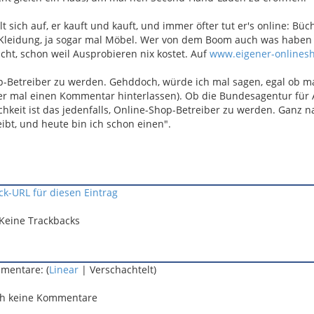
sich auf, er kauft und kauft, und immer öfter tut er's online: Büc
d Kleidung, ja sogar mal Möbel. Wer von dem Boom auch was haben
ht, schon weil Ausprobieren nix kostet. Auf
www.eigener-onlines
op-Betreiber zu werden. Gehddoch, würde ich mal sagen, egal ob 
hier mal einen Kommentar hinterlassen). Ob die Bundesagentur für 
chkeit ist das jedenfalls, Online-Shop-Betreiber zu werden. Ganz 
ibt, und heute bin ich schon einen".
ck-URL für diesen Eintrag
Keine Trackbacks
mentare: (
Linear
| Verschachtelt)
h keine Kommentare