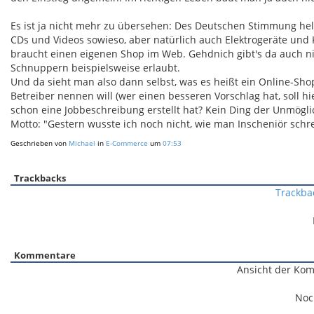
Es ist ja nicht mehr zu übersehen: Des Deutschen Stimmung hellt 
CDs und Videos sowieso, aber natürlich auch Elektrogeräte un
braucht einen eigenen Shop im Web. Gehdnich gibt's da auch nic
Schnuppern beispielsweise erlaubt.
Und da sieht man also dann selbst, was es heißt ein Online-Sh
Betreiber nennen will (wer einen besseren Vorschlag hat, soll 
schon eine Jobbeschreibung erstellt hat? Kein Ding der Unmögli
Motto: "Gestern wusste ich noch nicht, wie man Inscheniör schre
Geschrieben von
Michael
in
E-Commerce
um
07:53
Trackbacks
Trackba
Kommentare
Ansicht der Kom
Noc