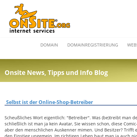
DOMAIN
DOMAINREGISTRIERUNG
WEB
Onsite News, Tipps und Info Blog
Selbst ist der Online-Shop-Betreiber
Scheußliches Wort eigentlich: "Betreiber". Was (be)treibt man
schließlich ist man ja kein Avatar, Sie wissen schon, diese Co
aber den menschlichen Auskenner mimen. Und Besitzer? Trifft es 
den Einstieg ungemein. Im richtigen Leben baut man ja auch ni