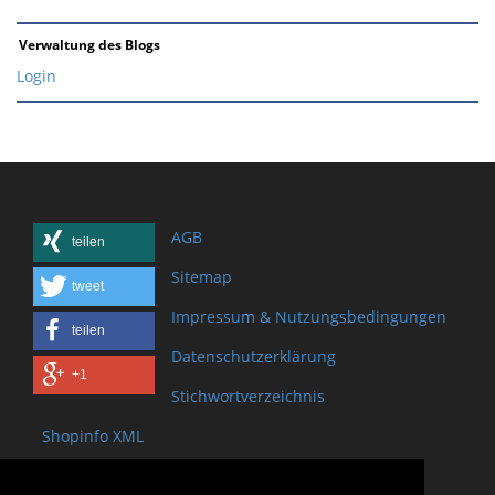
Verwaltung des Blogs
Login
AGB
teilen
Sitemap
tweet
Impressum & Nutzungsbedingungen
teilen
Datenschutzerklärung
+1
Stichwortverzeichnis
Shopinfo XML
Copyright www.onSite.org