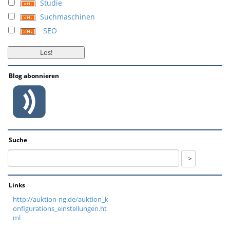
Studie
Suchmaschinen
SEO
Blog abonnieren
Suche
Links
http://auktion-ng.de/auktion_k
onfigurations_einstellungen.ht
ml