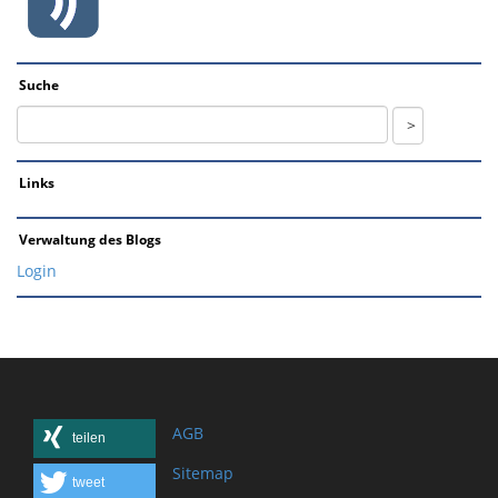
Suche
Links
Verwaltung des Blogs
Login
AGB
teilen
Sitemap
tweet