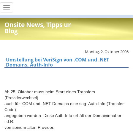
Toggle
navigation
Onsite News, Tipps und Info
Blog
Montag, 2. Oktober 2006
Umstellung bei VeriSign von .COM und .NET
Domains, Auth-Info
Ab 25. Oktober muss beim Start eines Transfers
(Providerwechsel)
auch für .COM und .NET Domains eine sog. Auth-Info (Transfer
Code)
angegeben werden. Diese Auth-Info erhält der Domaininhaber
i.d.R.
von seinem alten Provider.