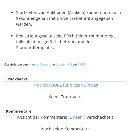
Startzeiten von Auktionen (Artikeln) können nun auch
Sekundengenau mit Uhrzeit (+Datum) angegeben
werden.
Registrieungsseite zeigt Pflichtfelder rot hinterlegt,
falls nicht ausgefüllt - bei Nutzung der
Standardtemplates
Geschrieben von
Marcus Dressler
in
Auktion:NG
um
11:50
Trackbacks
Trackback-URL für diesen Eintrag
Keine Trackbacks
Kommentare
Ansicht der Kommentare: (
Linear
| Verschachtelt)
Noch keine Kommentare