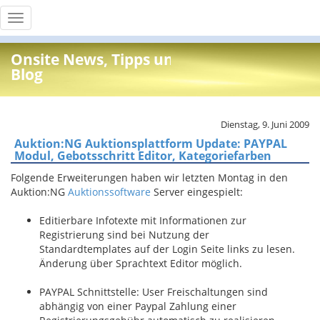
Toggle
navigation
Onsite News, Tipps und Info
Blog
Dienstag, 9. Juni 2009
Auktion:NG Auktionsplattform Update: PAYPAL
Modul, Gebotsschritt Editor, Kategoriefarben
Folgende Erweiterungen haben wir letzten Montag in den
Auktion:NG
Auktionssoftware
Server eingespielt:
Editierbare Infotexte mit Informationen zur
Registrierung sind bei Nutzung der
Standardtemplates auf der Login Seite links zu lesen.
Änderung über Sprachtext Editor möglich.
PAYPAL Schnittstelle: User Freischaltungen sind
abhängig von einer Paypal Zahlung einer