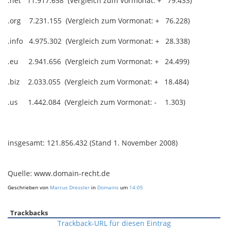
.net 11.917.658 (Vergleich zum Vormonat: + 79.433)
.org 7.231.155 (Vergleich zum Vormonat: + 76.228)
.info 4.975.302 (Vergleich zum Vormonat: + 28.338)
.eu 2.941.656 (Vergleich zum Vormonat: + 24.499)
.biz 2.033.055 (Vergleich zum Vormonat: + 18.484)
.us 1.442.084 (Vergleich zum Vormonat: - 1.303)
insgesamt: 121.856.432 (Stand 1. November 2008)
Quelle: www.domain-recht.de
Geschrieben von
Marcus Dressler
in
Domains
um
14:05
Trackbacks
Trackback-URL für diesen Eintrag