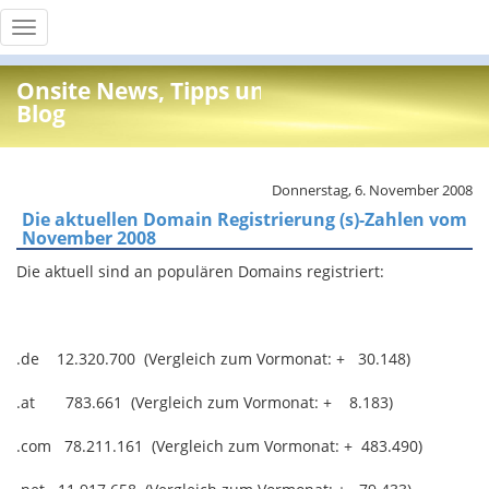
Toggle
navigation
Onsite News, Tipps und Info
Blog
Donnerstag, 6. November 2008
Die aktuellen Domain Registrierung (s)-Zahlen vom
November 2008
Die aktuell sind an populären Domains registriert:
.de 12.320.700 (Vergleich zum Vormonat: + 30.148)
.at 783.661 (Vergleich zum Vormonat: + 8.183)
.com 78.211.161 (Vergleich zum Vormonat: + 483.490)