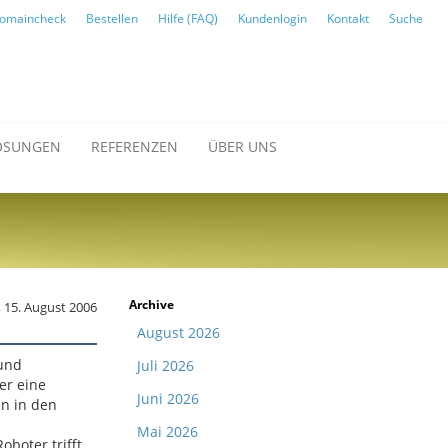
omaincheck
Bestellen
Hilfe (FAQ)
Kundenlogin
Kontakt
Suche
ÖSUNGEN
REFERENZEN
ÜBER UNS
Archive
, 15. August 2006
August 2026
 und
Juli 2026
er eine
Juni 2026
en in den
Mai 2026
oboter trifft