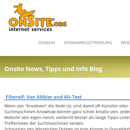
DOMAIN
DOMAINREGISTRIERUNG
WEB
Onsite News, Tipps und Info Blog
Filmreif: Von Altbier und Alt-Text
Wenn von "Kreativen" die Rede ist, sind damit oft Künstler ode
Suchmaschinen-Knowhow können ganz schön kreativ sein. Jedenfa
Website sein eigen nennt, vielleicht besser als lange Tipps-List
Trefferlisten der Suchmaschinen landen.
Schauplatz des lehrreichen Dialogs ist eine Kneipe in Düsseldorf