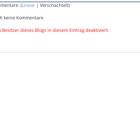
mentare: (
Linear
| Verschachtelt)
h keine Kommentare
esitzer dieses Blogs in diesem Eintrag deaktiviert.