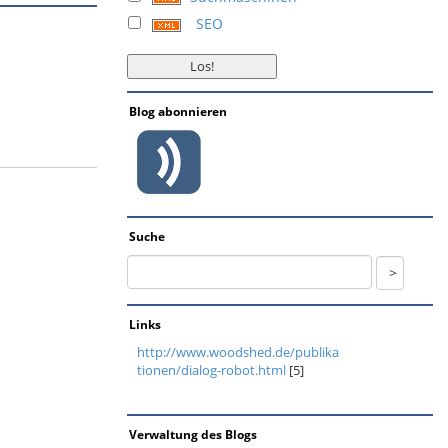
SEO
Blog abonnieren
Suche
Links
http://www.woodshed.de/publika
tionen/dialog-robot.html
[5]
Verwaltung des Blogs