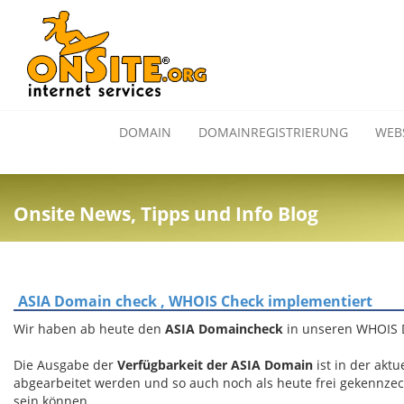
DOMAIN
DOMAINREGISTRIERUNG
WEB
Onsite News, Tipps und Info Blog
ASIA Domain check , WHOIS Check implementiert
Wir haben ab heute den
ASIA Domaincheck
in unseren WHOIS 
Die Ausgabe der
Verfügbarkeit der ASIA Domain
ist in der aktu
abgearbeitet werden und so auch noch als heute frei gekennze
sein können.