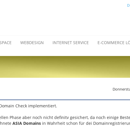
D
SPACE
WEBDESIGN
INTERNET SERVICE
E-COMMERCE L
Donnersta
Domain Check implementiert.
ellen Phase aber noch nicht definitv gesichert, da noch einige Beste
chnete
ASIA Domains
in Wahrheit schon für dei Domainregistrieru