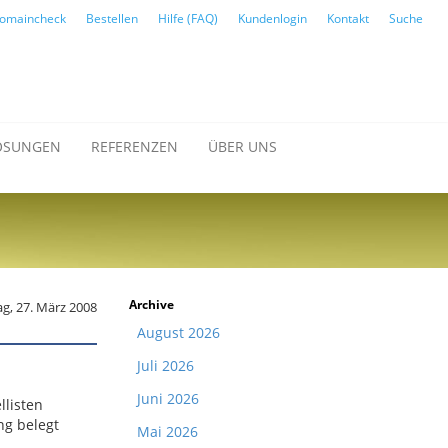
omaincheck
Bestellen
Hilfe (FAQ)
Kundenlogin
Kontakt
Suche
ÖSUNGEN
REFERENZEN
ÜBER UNS
Archive
g, 27. März 2008
August 2026
Juli 2026
Juni 2026
llisten
ng belegt
Mai 2026