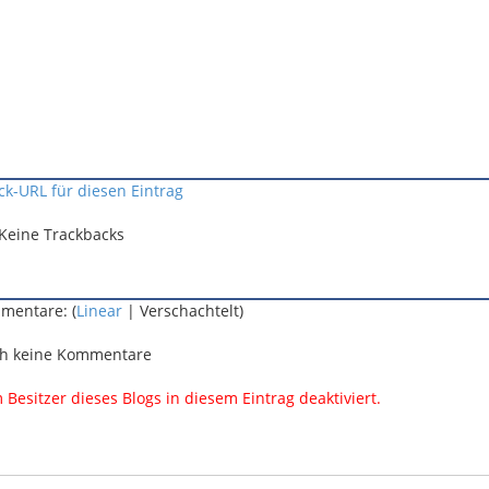
ck-URL für diesen Eintrag
Keine Trackbacks
mentare: (
Linear
| Verschachtelt)
h keine Kommentare
esitzer dieses Blogs in diesem Eintrag deaktiviert.