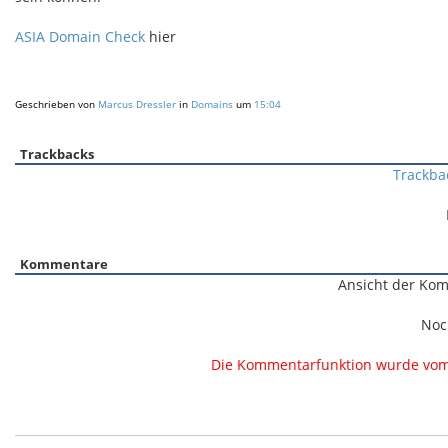
ASIA Domain Check
hier
Geschrieben von
Marcus Dressler
in
Domains
um
15:04
Trackbacks
Trackba
Kommentare
Ansicht der Kom
Noc
Die Kommentarfunktion wurde vom B