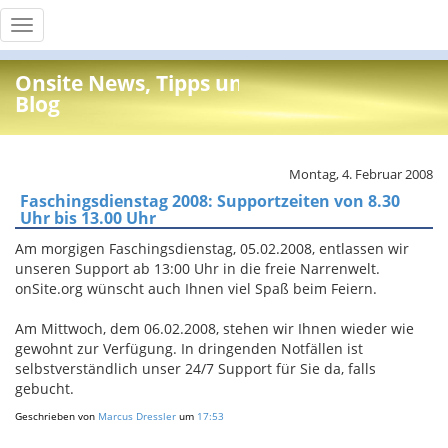
Toggle
navigation
Onsite News, Tipps und Info
Blog
Montag, 4. Februar 2008
Faschingsdienstag 2008: Supportzeiten von 8.30
Uhr bis 13.00 Uhr
Am morgigen Faschingsdienstag, 05.02.2008, entlassen wir
unseren Support ab 13:00 Uhr in die freie Narrenwelt.
onSite.org wünscht auch Ihnen viel Spaß beim Feiern.
Am Mittwoch, dem 06.02.2008, stehen wir Ihnen wieder wie
gewohnt zur Verfügung. In dringenden Notfällen ist
selbstverständlich unser 24/7 Support für Sie da, falls
gebucht.
Geschrieben von
Marcus Dressler
um
17:53