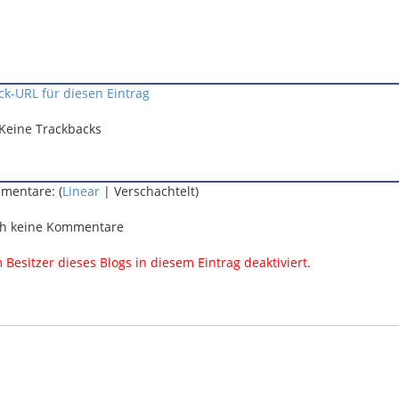
ck-URL für diesen Eintrag
Keine Trackbacks
mentare: (
Linear
| Verschachtelt)
h keine Kommentare
esitzer dieses Blogs in diesem Eintrag deaktiviert.