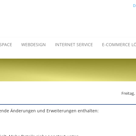
D
SPACE
WEBDESIGN
INTERNET SERVICE
E-COMMERCE L
Freitag,
gende Änderungen und Erweiterungen enthalten: