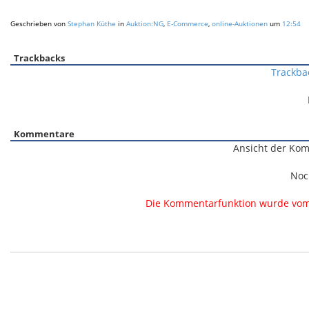
Geschrieben von
Stephan Küthe
in
Auktion:NG
,
E-Commerce
,
online-Auktionen
um
12:54
Trackbacks
Trackba
Kommentare
Ansicht der Kom
Noc
Die Kommentarfunktion wurde vom B