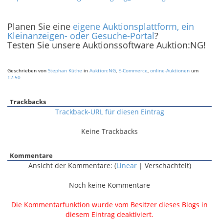
Planen Sie eine
eigene Auktionsplattform, ein
Kleinanzeigen- oder Gesuche-Portal
?
Testen Sie unsere Auktionssoftware Auktion:NG!
Geschrieben von
Stephan Küthe
in
Auktion:NG
,
E-Commerce
,
online-Auktionen
um
12:50
Trackbacks
Trackback-URL für diesen Eintrag
Keine Trackbacks
Kommentare
Ansicht der Kommentare: (
Linear
| Verschachtelt)
Noch keine Kommentare
Die Kommentarfunktion wurde vom Besitzer dieses Blogs in
diesem Eintrag deaktiviert.