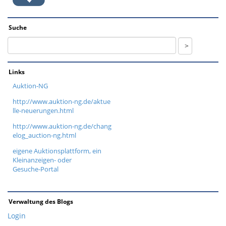
Suche
Links
Auktion-NG
http://www.auktion-ng.de/aktue
lle-neuerungen.html
http://www.auktion-ng.de/chang
elog_auction-ng.html
eigene Auktionsplattform, ein
Kleinanzeigen- oder
Gesuche-Portal
Verwaltung des Blogs
Login