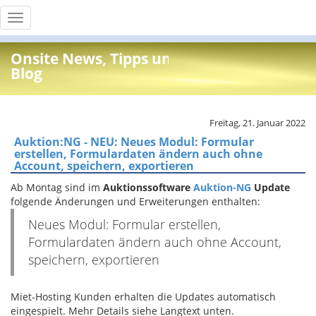
Toggle
navigation
Onsite News, Tipps und Info
Blog
Freitag, 21. Januar 2022
Auktion:NG - NEU: Neues Modul: Formular
erstellen, Formulardaten ändern auch ohne
Account, speichern, exportieren
Ab Montag sind im
Auktionssoftware
Auktion-NG
Update
folgende Änderungen und Erweiterungen enthalten:
Neues Modul: Formular erstellen,
Formulardaten ändern auch ohne Account,
speichern, exportieren
Miet-Hosting Kunden erhalten die Updates automatisch
eingespielt. Mehr Details siehe Langtext unten.