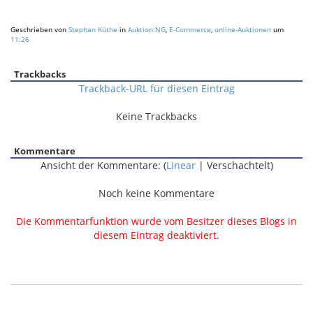
Geschrieben von
Stephan Küthe
in
Auktion:NG
,
E-Commerce
,
online-Auktionen
um
11:26
Trackbacks
Trackback-URL für diesen Eintrag
Keine Trackbacks
Kommentare
Ansicht der Kommentare: (
Linear
| Verschachtelt)
Noch keine Kommentare
Die Kommentarfunktion wurde vom Besitzer dieses Blogs in
diesem Eintrag deaktiviert.