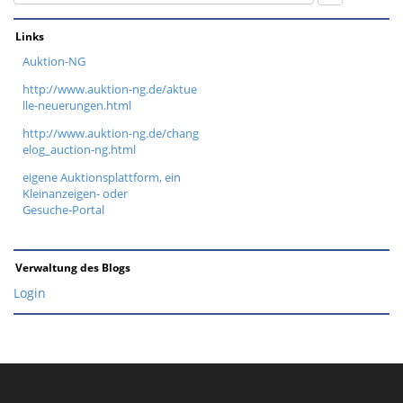
Links
Auktion-NG
http://www.auktion-ng.de/aktue
lle-neuerungen.html
http://www.auktion-ng.de/chang
elog_auction-ng.html
eigene Auktionsplattform, ein
Kleinanzeigen- oder
Gesuche-Portal
Verwaltung des Blogs
Login