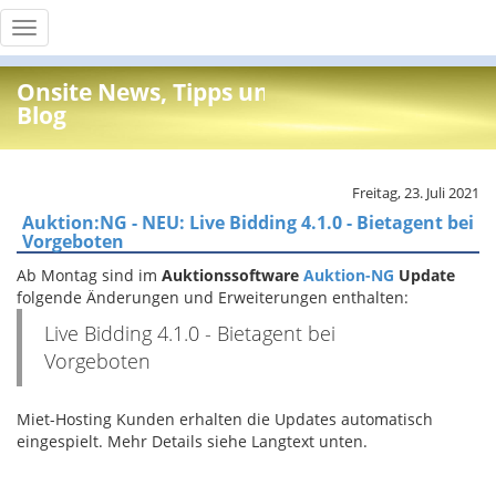
Toggle
navigation
Onsite News, Tipps und Info
Blog
Freitag, 23. Juli 2021
Auktion:NG - NEU: Live Bidding 4.1.0 - Bietagent bei
Vorgeboten
Ab Montag sind im
Auktionssoftware
Auktion-NG
Update
folgende Änderungen und Erweiterungen enthalten:
Live Bidding 4.1.0 - Bietagent bei
Vorgeboten
Miet-Hosting Kunden erhalten die Updates automatisch
eingespielt. Mehr Details siehe Langtext unten.