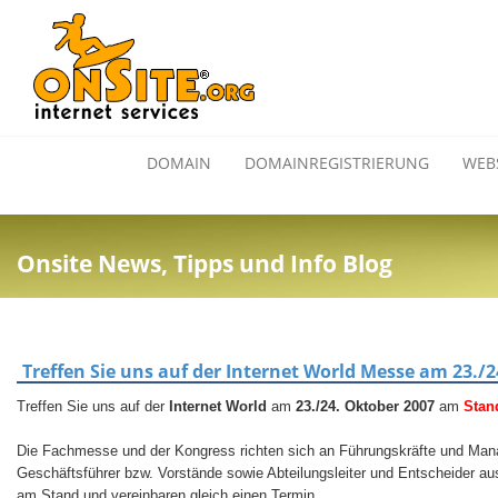
DOMAIN
DOMAINREGISTRIERUNG
WEB
Onsite News, Tipps und Info Blog
Treffen Sie uns auf der Internet World Messe am 23./
Treffen Sie uns auf der
Internet World
am
23./24. Oktober 2007
am
Stan
Die Fachmesse und der Kongress richten sich an Führungskräfte und Mana
Geschäftsführer bzw. Vorstände sowie Abteilungsleiter und Entscheider au
am Stand und vereinbaren gleich einen Termin.