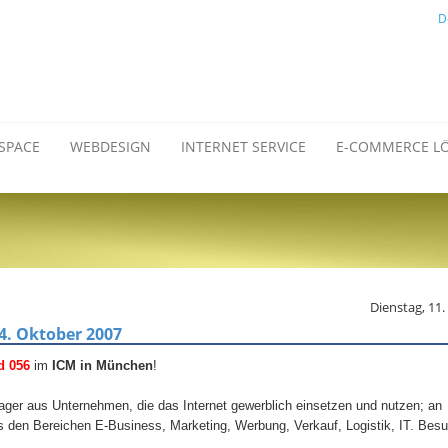
D
SPACE
WEBDESIGN
INTERNET SERVICE
E-COMMERCE L
Dienstag, 11
24. Oktober 2007
d 056
im
ICM in München
!
ger aus Unternehmen, die das Internet gewerblich einsetzen und nutzen; an
s den Bereichen E-Business, Marketing, Werbung, Verkauf, Logistik, IT.
Besu