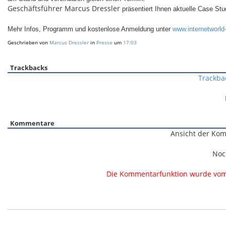
Geschäftsführer Marcus Dressler
präsentiert Ihnen aktuelle Case St
Mehr Infos, Programm und kostenlose Anmeldung unter
www.internetworl
Geschrieben von
Marcus Dressler
in
Presse
um
17:03
Trackbacks
Trackba
Kommentare
Ansicht der Kom
Noc
Die Kommentarfunktion wurde vom B