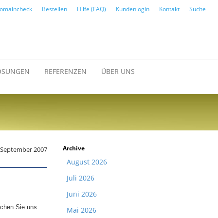
omaincheck
Bestellen
Hilfe (FAQ)
Kundenlogin
Kontakt
Suche
ÖSUNGEN
REFERENZEN
ÜBER UNS
Archive
. September 2007
August 2026
Juli 2026
Juni 2026
chen Sie uns
Mai 2026