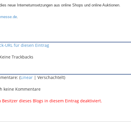
udies neue Internetumsetzungen aus online Shops und online Auktionen.
d-messe.de
.
ck-URL für diesen Eintrag
Keine Trackbacks
mentare: (
Linear
| Verschachtelt)
h keine Kommentare
esitzer dieses Blogs in diesem Eintrag deaktiviert.