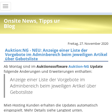
Toggle
navigation
Onsite News, Tipps und Info
Blog
Freitag, 27. November 2020
Auktion:NG - NEU: Anzeige einer Liste der
Vorgebote im Adminbereich beim jeweiligen Artikel
über Gebotsliste
Ab Montag sind im
Auktionssoftware
Auktion-NG
Update
folgende Änderungen und Erweiterungen enthalten:
Anzeige einer Liste der Vorgebote im
Adminbereich beim jeweiligen Artikel über
Gebotsliste
Miet-Hosting Kunden erhalten die Updates automatisch
eingespielt. Mehr Details siehe Langtext unten.