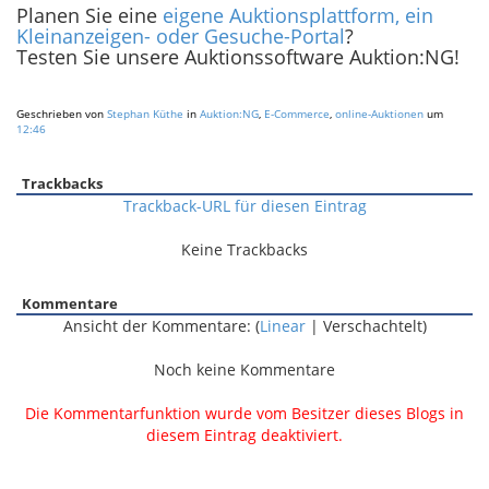
Planen Sie eine
eigene Auktionsplattform, ein
Kleinanzeigen- oder Gesuche-Portal
?
Testen Sie unsere Auktionssoftware Auktion:NG!
Geschrieben von
Stephan Küthe
in
Auktion:NG
,
E-Commerce
,
online-Auktionen
um
12:46
Trackbacks
Trackback-URL für diesen Eintrag
Keine Trackbacks
Kommentare
Ansicht der Kommentare: (
Linear
| Verschachtelt)
Noch keine Kommentare
Die Kommentarfunktion wurde vom Besitzer dieses Blogs in
diesem Eintrag deaktiviert.