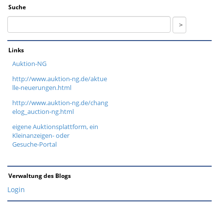
Suche
Links
Auktion-NG
http://www.auktion-ng.de/aktue
lle-neuerungen.html
http://www.auktion-ng.de/chang
elog_auction-ng.html
eigene Auktionsplattform, ein
Kleinanzeigen- oder
Gesuche-Portal
Verwaltung des Blogs
Login