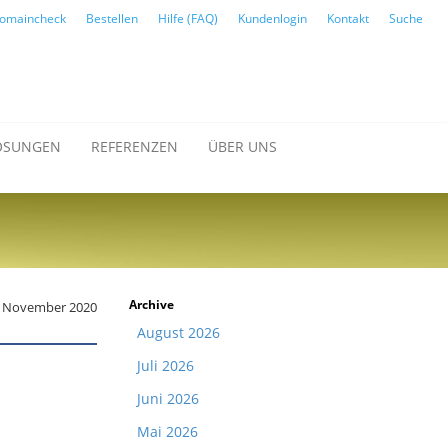
omaincheck
Bestellen
Hilfe (FAQ)
Kundenlogin
Kontakt
Suche
ÖSUNGEN
REFERENZEN
ÜBER UNS
Archive
0. November 2020
August 2026
Juli 2026
Juni 2026
Mai 2026