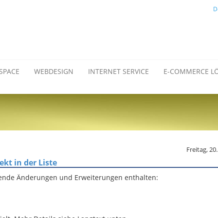
D
SPACE
WEBDESIGN
INTERNET SERVICE
E-COMMERCE L
Freitag, 2
kt in der Liste
gende Änderungen und Erweiterungen enthalten: