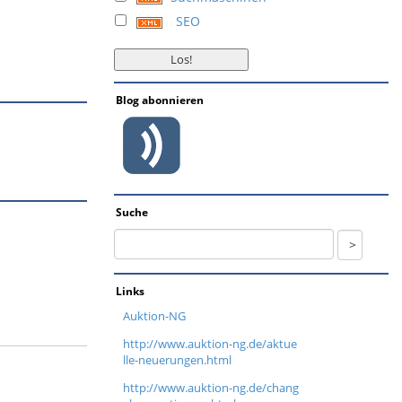
SEO
Blog abonnieren
Suche
Links
Auktion-NG
http://www.auktion-ng.de/aktue
lle-neuerungen.html
http://www.auktion-ng.de/chang