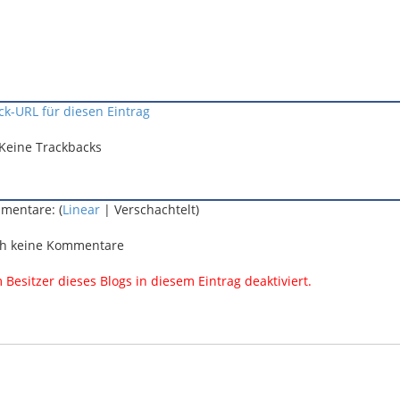
ck-URL für diesen Eintrag
Keine Trackbacks
mentare: (
Linear
| Verschachtelt)
h keine Kommentare
esitzer dieses Blogs in diesem Eintrag deaktiviert.