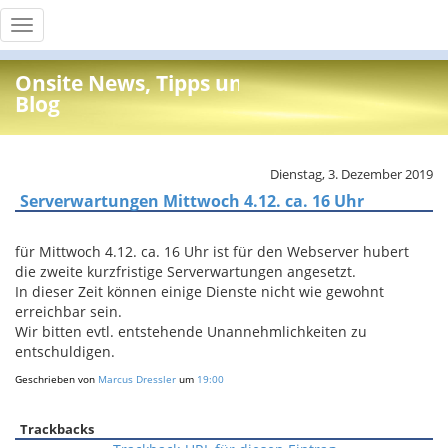
Toggle
navigation
Onsite News, Tipps und Info
Blog
Dienstag, 3. Dezember 2019
Serverwartungen Mittwoch 4.12. ca. 16 Uhr
für Mittwoch 4.12. ca. 16 Uhr ist für den Webserver hubert
die zweite kurzfristige Serverwartungen angesetzt.
In dieser Zeit können einige Dienste nicht wie gewohnt
erreichbar sein.
Wir bitten evtl. entstehende Unannehmlichkeiten zu
entschuldigen.
Geschrieben von
Marcus Dressler
um
19:00
Trackbacks