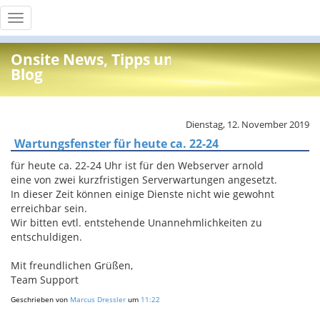
Toggle
navigation
Onsite News, Tipps und Info
Blog
Dienstag, 12. November 2019
Wartungsfenster für heute ca. 22-24
für heute ca. 22-24 Uhr ist für den Webserver arnold
eine von zwei kurzfristigen Serverwartungen angesetzt.
In dieser Zeit können einige Dienste nicht wie gewohnt
erreichbar sein.
Wir bitten evtl. entstehende Unannehmlichkeiten zu
entschuldigen.
Mit freundlichen Grüßen,
Team Support
Geschrieben von
Marcus Dressler
um
11:22