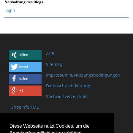
Verwaltung des Blogs
Login
AGB
teilen
Sitemap
tweet
Impressum & Nutzungsbedingungen
teilen
Datenschutzerklärung
+1
Stichwortverzeichnis
Shopinfo XML
Copyright www.onSite.org
Diese Webseite nutzt Cookies, um die
Bischof-Brand Straße 2