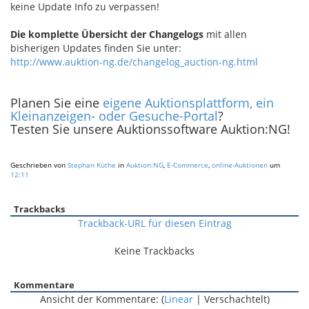
keine Update Info zu verpassen!
Die komplette Übersicht der Changelogs
mit allen
bisherigen Updates finden Sie unter:
http://www.auktion-ng.de/changelog_auction-ng.html
Planen Sie eine
eigene Auktionsplattform, ein
Kleinanzeigen- oder Gesuche-Portal
?
Testen Sie unsere Auktionssoftware Auktion:NG!
Geschrieben von
Stephan Küthe
in
Auktion:NG
,
E-Commerce
,
online-Auktionen
um
12:11
Trackbacks
Trackback-URL für diesen Eintrag
Keine Trackbacks
Kommentare
Ansicht der Kommentare: (
Linear
| Verschachtelt)