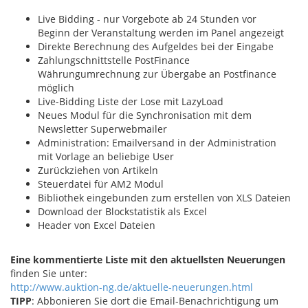
Live Bidding - nur Vorgebote ab 24 Stunden vor
Beginn der Veranstaltung werden im Panel angezeigt
Direkte Berechnung des Aufgeldes bei der Eingabe
Zahlungschnittstelle PostFinance
Währungumrechnung zur Übergabe an Postfinance
möglich
Live-Bidding Liste der Lose mit LazyLoad
Neues Modul für die Synchronisation mit dem
Newsletter Superwebmailer
Administration: Emailversand in der Administration
mit Vorlage an beliebige User
Zurückziehen von Artikeln
Steuerdatei für AM2 Modul
Bibliothek eingebunden zum erstellen von XLS Dateien
Download der Blockstatistik als Excel
Header von Excel Dateien
Eine kommentierte Liste mit den aktuellsten Neuerungen
finden Sie unter:
http://www.auktion-ng.de/aktuelle-neuerungen.html
TIPP
: Abbonieren Sie dort die Email-Benachrichtigung um