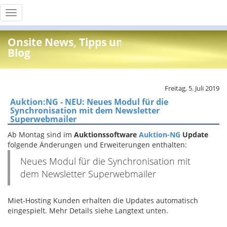
Toggle
navigation
Onsite News, Tipps und Info
Blog
Freitag, 5. Juli 2019
Auktion:NG - NEU: Neues Modul für die
Synchronisation mit dem Newsletter
Superwebmailer
Ab Montag sind im
Auktionssoftware
Auktion-NG
Update
folgende Änderungen und Erweiterungen enthalten:
Neues Modul für die Synchronisation mit
dem Newsletter Superwebmailer
Miet-Hosting Kunden erhalten die Updates automatisch
eingespielt. Mehr Details siehe Langtext unten.