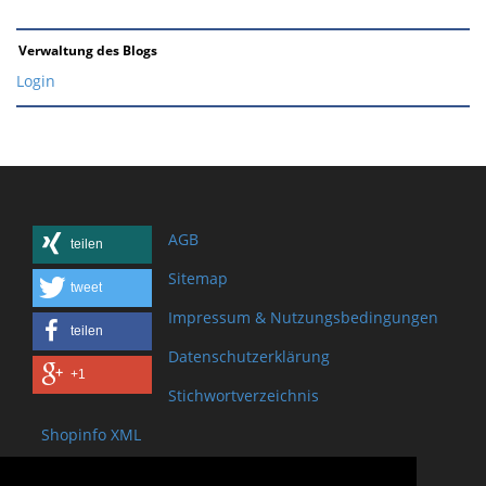
Verwaltung des Blogs
Login
AGB
teilen
Sitemap
tweet
Impressum & Nutzungsbedingungen
teilen
Datenschutzerklärung
+1
Stichwortverzeichnis
Shopinfo XML
Copyright www.onSite.org