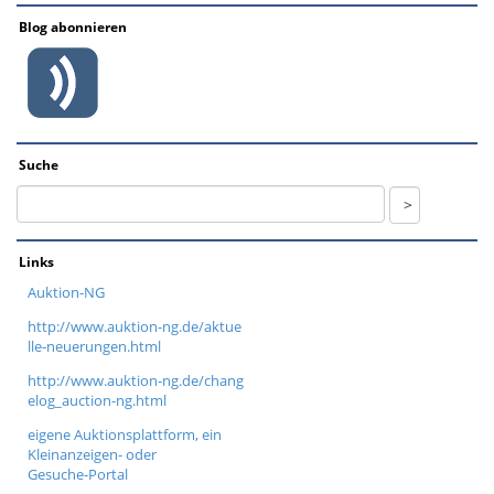
Blog abonnieren
Suche
Links
Auktion-NG
http://www.auktion-ng.de/aktue
lle-neuerungen.html
http://www.auktion-ng.de/chang
elog_auction-ng.html
eigene Auktionsplattform, ein
Kleinanzeigen- oder
Gesuche-Portal