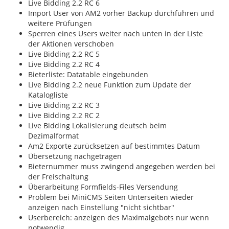
Live Bidding 2.2 RC 6
Import User von AM2 vorher Backup durchführen und
weitere Prüfungen
Sperren eines Users weiter nach unten in der Liste
der Aktionen verschoben
Live Bidding 2.2 RC 5
Live Bidding 2.2 RC 4
Bieterliste: Datatable eingebunden
Live Bidding 2.2 neue Funktion zum Update der
Katalogliste
Live Bidding 2.2 RC 3
Live Bidding 2.2 RC 2
Live Bidding Lokalisierung deutsch beim
Dezimalformat
Am2 Exporte zurücksetzen auf bestimmtes Datum
Übersetzung nachgetragen
Bieternummer muss zwingend angegeben werden bei
der Freischaltung
Überarbeitung Formfields-Files Versendung
Problem bei MiniCMS Seiten Unterseiten wieder
anzeigen nach Einstellung "nicht sichtbar"
Userbereich: anzeigen des Maximalgebots nur wenn
notwendig