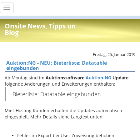
Toggle
navigation
Onsite News, Tipps und Info
Blog
Freitag, 25. Januar 2019
Auktion:NG - NEU: Bieterliste: Datatable
eingebunden
Ab Montag sind im
Auktionssoftware
Auktion-NG
Update
folgende Änderungen und Erweiterungen enthalten:
Bieterliste: Datatable eingebunden
Miet-Hosting Kunden erhalten die Updates automatisch
eingespielt. Mehr Details siehe Langtext unten.
Fehler im Export bei User Zuweisung behoben