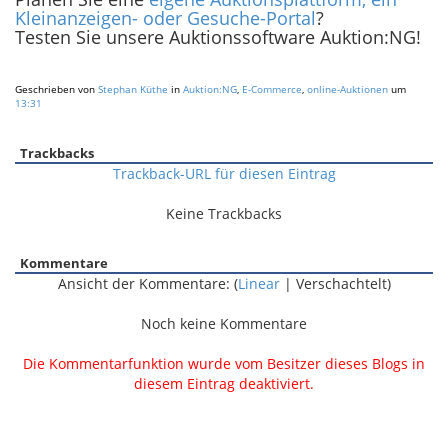
Kleinanzeigen- oder Gesuche-Portal
?
Testen Sie unsere Auktionssoftware Auktion:NG!
Geschrieben von
Stephan Küthe
in
Auktion:NG
,
E-Commerce
,
online-Auktionen
um
13:31
Trackbacks
Trackback-URL für diesen Eintrag
Keine Trackbacks
Kommentare
Ansicht der Kommentare: (
Linear
| Verschachtelt)
Noch keine Kommentare
Die Kommentarfunktion wurde vom Besitzer dieses Blogs in
diesem Eintrag deaktiviert.