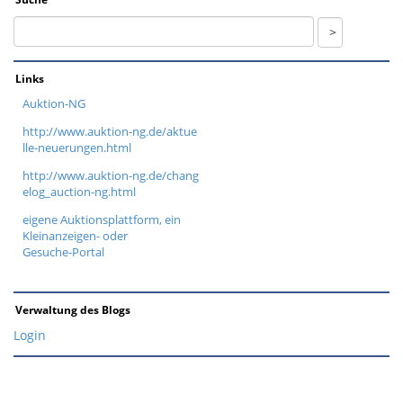
Links
Auktion-NG
http://www.auktion-ng.de/aktue
lle-neuerungen.html
http://www.auktion-ng.de/chang
elog_auction-ng.html
eigene Auktionsplattform, ein
Kleinanzeigen- oder
Gesuche-Portal
Verwaltung des Blogs
Login