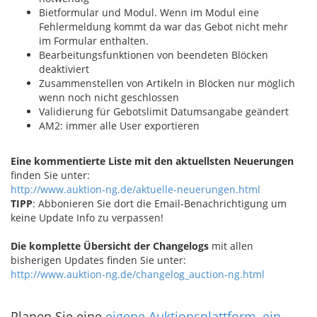
Bietformular und Modul. Wenn im Modul eine
Fehlermeldung kommt da war das Gebot nicht mehr
im Formular enthalten.
Bearbeitungsfunktionen von beendeten Blöcken
deaktiviert
Zusammenstellen von Artikeln in Blöcken nur möglich
wenn noch nicht geschlossen
Validierung für Gebotslimit Datumsangabe geändert
AM2: immer alle User exportieren
Eine kommentierte Liste mit den aktuellsten Neuerungen
finden Sie unter:
http://www.auktion-ng.de/aktuelle-neuerungen.html
TIPP
: Abbonieren Sie dort die Email-Benachrichtigung um
keine Update Info zu verpassen!
Die komplette Übersicht der Changelogs
mit allen
bisherigen Updates finden Sie unter:
http://www.auktion-ng.de/changelog_auction-ng.html
Planen Sie eine
eigene Auktionsplattform, ein