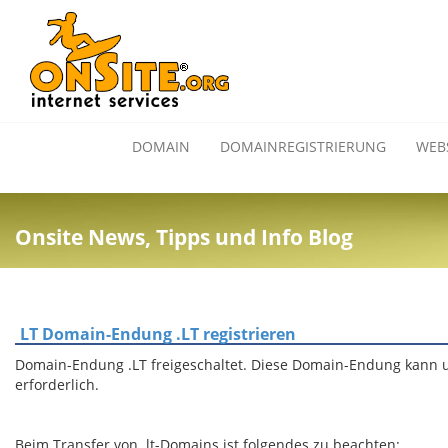
DOMAIN
DOMAINREGISTRIERUNG
WEB
Onsite News, Tipps und Info Blog
LT Domain-Endung .LT registrieren
Domain-Endung .LT freigeschaltet. Diese Domain-Endung kann unb
erforderlich.
Beim Transfer von .lt-Domains ist folgendes zu beachten: