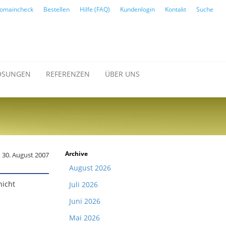
omaincheck
Bestellen
Hilfe (FAQ)
Kundenlogin
Kontakt
Suche
ÖSUNGEN
REFERENZEN
ÜBER UNS
Archive
 30. August 2007
August 2026
nicht
Juli 2026
Juni 2026
Mai 2026