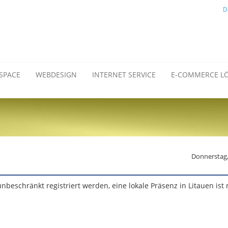
D
SPACE
WEBDESIGN
INTERNET SERVICE
E-COMMERCE L
Donnerstag,
eschränkt registriert werden, eine lokale Präsenz in Litauen ist 