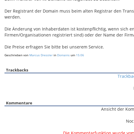
Der Registrant der Domain muss beim alten Registrar den Transfe
werden.
Die Änderung von Inhaberdaten ist kostenpflichtig, wenn sich e
Firmen/Organisationen registriert sind) oder der Name der Firm
Die Preise erfragen Sie bitte bei unserem Service.
Geschrieben von
Marcus Dressler
in
Domains
um
15:06
Trackbacks
Trackba
Kommentare
Ansicht der Kom
Noc
Die Kommentarfunktion wurde vom B