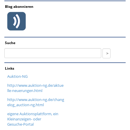
Blog abonnieren
Suche
Links
Auktion-NG
http://www.auktion-ng.de/aktue
lle-neuerungen.html
http://www.auktion-ng.de/chang
elog_auction-ng.html
eigene Auktionsplattform, ein
Kleinanzeigen- oder
Gesuche-Portal