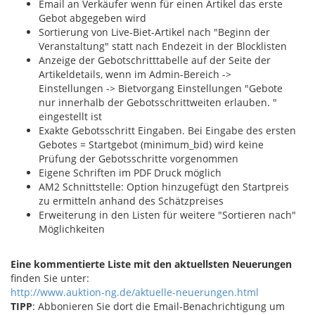
Email an Verkäufer wenn für einen Artikel das erste
Gebot abgegeben wird
Sortierung von Live-Biet-Artikel nach "Beginn der
Veranstaltung" statt nach Endezeit in der Blocklisten
Anzeige der Gebotschritttabelle auf der Seite der
Artikeldetails, wenn im Admin-Bereich ->
Einstellungen -> Bietvorgang Einstellungen "Gebote
nur innerhalb der Gebotsschrittweiten erlauben. "
eingestellt ist
Exakte Gebotsschritt Eingaben. Bei Eingabe des ersten
Gebotes = Startgebot (minimum_bid) wird keine
Prüfung der Gebotsschritte vorgenommen
Eigene Schriften im PDF Druck möglich
AM2 Schnittstelle: Option hinzugefügt den Startpreis
zu ermitteln anhand des Schätzpreises
Erweiterung in den Listen für weitere "Sortieren nach"
Möglichkeiten
Eine kommentierte Liste mit den aktuellsten Neuerungen
finden Sie unter:
http://www.auktion-ng.de/aktuelle-neuerungen.html
TIPP
: Abbonieren Sie dort die Email-Benachrichtigung um