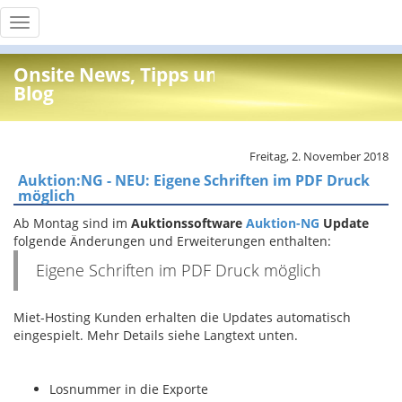
Toggle
navigation
Onsite News, Tipps und Info
Blog
Freitag, 2. November 2018
Auktion:NG - NEU: Eigene Schriften im PDF Druck
möglich
Ab Montag sind im
Auktionssoftware
Auktion-NG
Update
folgende Änderungen und Erweiterungen enthalten:
Eigene Schriften im PDF Druck möglich
Miet-Hosting Kunden erhalten die Updates automatisch
eingespielt. Mehr Details siehe Langtext unten.
Losnummer in die Exporte