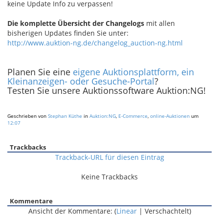
keine Update Info zu verpassen!
Die komplette Übersicht der Changelogs
mit allen
bisherigen Updates finden Sie unter:
http://www.auktion-ng.de/changelog_auction-ng.html
Planen Sie eine
eigene Auktionsplattform, ein
Kleinanzeigen- oder Gesuche-Portal
?
Testen Sie unsere Auktionssoftware Auktion:NG!
Geschrieben von
Stephan Küthe
in
Auktion:NG
,
E-Commerce
,
online-Auktionen
um
12:07
Trackbacks
Trackback-URL für diesen Eintrag
Keine Trackbacks
Kommentare
Ansicht der Kommentare: (
Linear
| Verschachtelt)