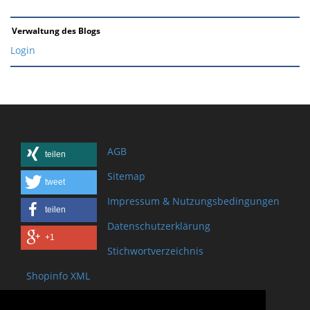
Verwaltung des Blogs
Login
AGB
teilen
Sitemap
tweet
Impressum & Nutzungsbedingungen
teilen
Datenschutzerklärung
+1
Stichwortverzeichnis
Shopinfo XML
Copyright www.onSite.org