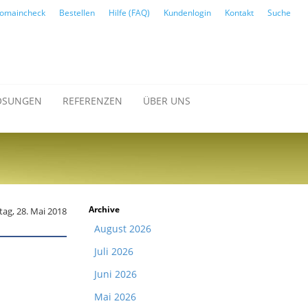
omaincheck
Bestellen
Hilfe (FAQ)
Kundenlogin
Kontakt
Suche
ÖSUNGEN
REFERENZEN
ÜBER UNS
Archive
ag, 28. Mai 2018
August 2026
Juli 2026
Juni 2026
Mai 2026