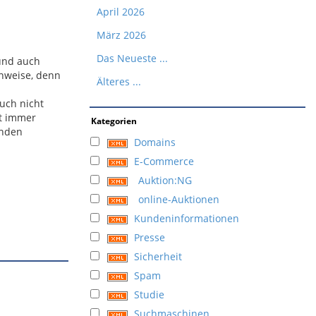
April 2026
März 2026
Das Neueste ...
 und auch
inweise, denn
Älteres ...
auch nicht
lt immer
Kategorien
unden
Domains
E-Commerce
Auktion:NG
online-Auktionen
Kundeninformationen
Presse
Sicherheit
Spam
Studie
Suchmaschinen