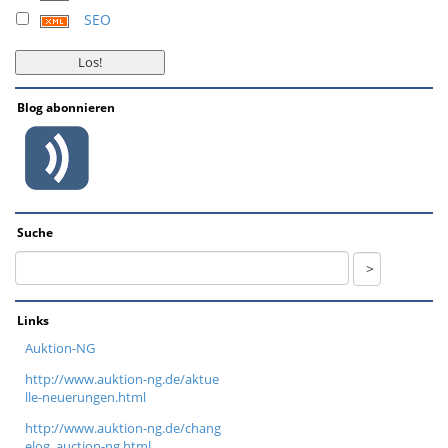
SEO
Blog abonnieren
Suche
Links
Auktion-NG
http://www.auktion-ng.de/aktue
lle-neuerungen.html
http://www.auktion-ng.de/chang
elog_auction-ng.html