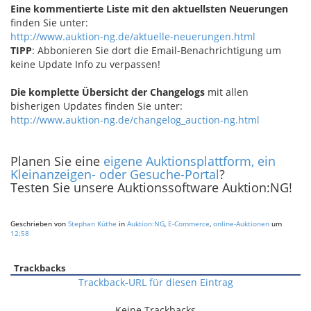
Eine kommentierte Liste mit den aktuellsten Neuerungen
finden Sie unter:
http://www.auktion-ng.de/aktuelle-neuerungen.html
TIPP
: Abbonieren Sie dort die Email-Benachrichtigung um
keine Update Info zu verpassen!
Die komplette Übersicht der Changelogs
mit allen
bisherigen Updates finden Sie unter:
http://www.auktion-ng.de/changelog_auction-ng.html
Planen Sie eine
eigene Auktionsplattform, ein
Kleinanzeigen- oder Gesuche-Portal
?
Testen Sie unsere Auktionssoftware Auktion:NG!
Geschrieben von
Stephan Küthe
in
Auktion:NG
,
E-Commerce
,
online-Auktionen
um
12:58
Trackbacks
Trackback-URL für diesen Eintrag
Keine Trackbacks