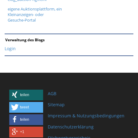
eigene Auktionsplattform, ein
Kleinanzeigen- oder
Gesuche-Portal
Verwaltung des Blogs
Login
AGB
teilen
Sitemap
tweet
Impressum & Nutzungsbedingungen
teilen
Datenschutzerklärung
+1
Stichwortverzeichnis