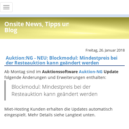
Toggle
navigation
Onsite News, Tipps und Info
Blog
Freitag, 26. Januar 2018
Auktion:NG - NEU: Blockmodul: Mindestpreis bei
der Resteauktion kann geändert werden
Ab Montag sind im
Auktionssoftware
Auktion-NG
Update
folgende Änderungen und Erweiterungen enthalten:
Blockmodul: Mindestpreis bei der
Resteauktion kann geändert werden
Miet-Hosting Kunden erhalten die Updates automatisch
eingespielt. Mehr Details siehe Langtext unten.