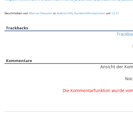
Geschrieben von
Marcus Dressler
in
Auktion:NG
,
Kundeninformationen
um
12:21
Trackbacks
Trackba
Kommentare
Ansicht der Kom
Noc
Die Kommentarfunktion wurde vom B