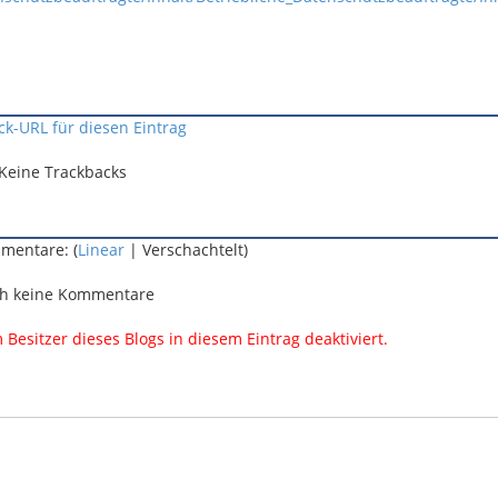
ck-URL für diesen Eintrag
Keine Trackbacks
mentare: (
Linear
| Verschachtelt)
h keine Kommentare
esitzer dieses Blogs in diesem Eintrag deaktiviert.