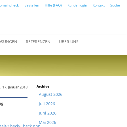
omaincheck
Bestellen
Hilfe (FAQ)
Kundenlogin
Kontakt
Suche
ÖSUNGEN
REFERENZEN
ÜBER UNS
Archive
 17. Januar 2018
August 2026
ig.
Juli 2026
Juni 2026
Mai 2026
halt/Check/Check.php