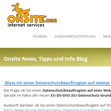
DOMAIN
DOMAINREGISTRIERUNG
WEB
Onsite News, Tipps und Info Blog
Muss ich einen Datenschutzbeauftragten auf meiner
Die Frage, ob Sie einen
Datenschutzbeauftragten auf einer Web
Gerade im Fokus der neuen
EU-DS-GVO (EU-Datenschutz-Grun
Auskunft darüber, ob Sie einen Datenschutzbeauftragten auf I
https://www.ldi.nrw.de/mainmenu_Datenschutz/submenu_Datensc