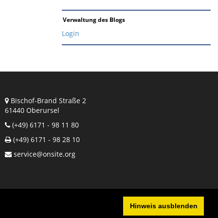
Verwaltung des Blogs
Login
Bischof-Brand Straße 2
61440 Oberursel
(+49) 6171 - 98 11 80
(+49) 6171 - 98 28 10
service@onsite.org
Hinweis ausblenden