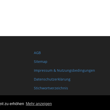
AGB
Sitemap
Impressum & Nutzungsbedingungen
Datenschutzerklärung
Stichwortverzeichnis
Shopinfo XML
eit zu erhöhen
Mehr anzeigen
Copyright www.onSite.org