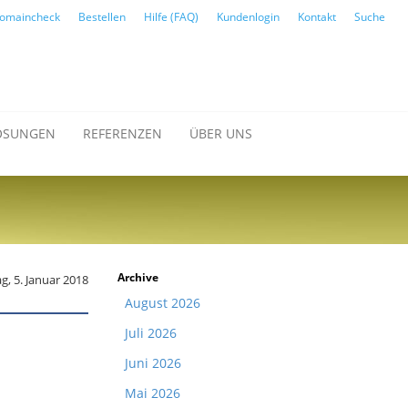
omaincheck
Bestellen
Hilfe (FAQ)
Kundenlogin
Kontakt
Suche
ÖSUNGEN
REFERENZEN
ÜBER UNS
Archive
ag, 5. Januar 2018
August 2026
Juli 2026
Juni 2026
Mai 2026