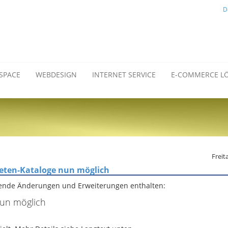
D
SPACE
WEBDESIGN
INTERNET SERVICE
E-COMMERCE L
Freit
Bieten-Kataloge nun möglich
gende Änderungen und Erweiterungen enthalten:
nun möglich