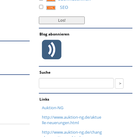
SEO
Blog abonnieren
Suche
Links
Auktion-NG
http://www.auktion-ng.de/aktue
lle-neuerungen.html
http://www.auktion-ng.de/chang