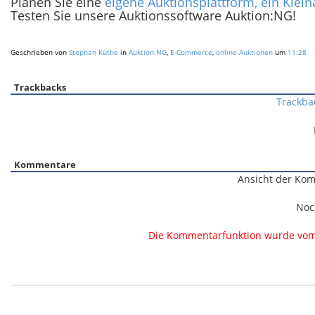
Planen Sie eine
eigene Auktionsplattform, ein Klei
Testen Sie unsere Auktionssoftware Auktion:NG!
Geschrieben von
Stephan Küthe
in
Auktion:NG
,
E-Commerce
,
online-Auktionen
um
11:28
Trackbacks
Trackba
Kommentare
Ansicht der Kom
Noc
Die Kommentarfunktion wurde vom B