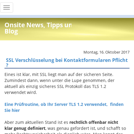
Toggle
navigation
Onsite News, Tipps und Info
Blog
Montag, 16. Oktober 2017
SSL Verschlüsselung bei Kontaktformularen Pflicht
?
Eines ist klar, mit SSL liegt man auf der sicheren Seite.
Zumindest dann, wenn unter die Lupe genommen, der
aktuell als einzig sicheres SSL Protokoll das TLS 1.2
verwendet wird.
Eine Prüfroutine, ob Ihr Server TLS 1.2 verwendet, finden
Sie hier
Aber zum aktuellen Stand ist es
rechtlich offenbar nicht
klar genug definiert
, was genau gefordert ist, und schafft so