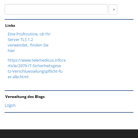
Links
Eine Prüfroutine, ob Ihr
Server TLS 1.2
verwendet, finden Sie
hier
https://www.telemedicus.info/a
rticle/2979-IT-Sicherheitsgese
tz-Verschluesselungspflicht-fu
er-alle.html
Verwaltung des Blogs
Login