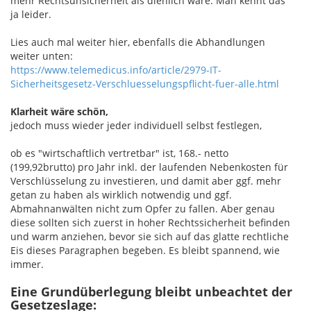
mehr Rechtsunsicherheit als dienlich wäre. Man kennt das
ja leider.
Lies auch mal weiter hier, ebenfalls die Abhandlungen
weiter unten:
https://www.telemedicus.info/article/2979-IT-
Sicherheitsgesetz-Verschluesselungspflicht-fuer-alle.html
Klarheit wäre schön,
jedoch muss wieder jeder individuell selbst festlegen,
ob es "wirtschaftlich vertretbar" ist, 168.- netto
(199,92brutto) pro Jahr inkl. der laufenden Nebenkosten für
Verschlüsselung zu investieren, und damit aber ggf. mehr
getan zu haben als wirklich notwendig und ggf.
Abmahnanwälten nicht zum Opfer zu fallen. Aber genau
diese sollten sich zuerst in hoher Rechtssicherheit befinden
und warm anziehen, bevor sie sich auf das glatte rechtliche
Eis dieses Paragraphen begeben. Es bleibt spannend, wie
immer.
Eine Grundüberlegung bleibt unbeachtet der
Gesetzeslage: