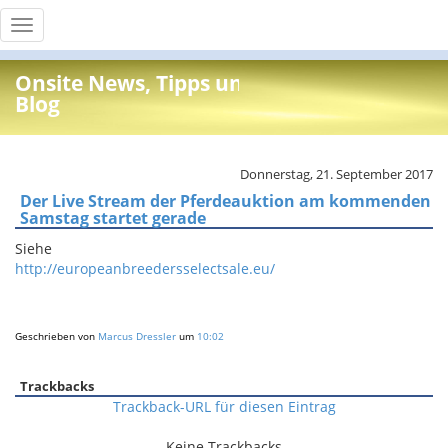
Toggle
navigation
Onsite News, Tipps und Info
Blog
Donnerstag, 21. September 2017
Der Live Stream der Pferdeauktion am kommenden
Samstag startet gerade
Siehe
http://europeanbreedersselectsale.eu/
Geschrieben von
Marcus Dressler
um
10:02
Trackbacks
Trackback-URL für diesen Eintrag
Keine Trackbacks