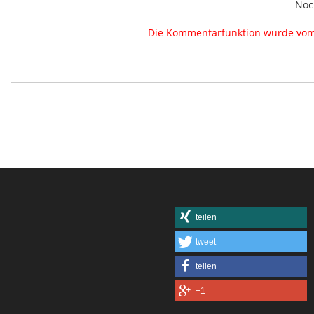
Noc
Die Kommentarfunktion wurde vom B
teilen
tweet
teilen
+1