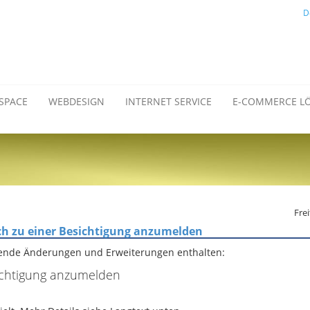
D
SPACE
WEBDESIGN
INTERNET SERVICE
E-COMMERCE L
Frei
ch zu einer Besichtigung anzumelden
gende Änderungen und Erweiterungen enthalten:
sichtigung anzumelden