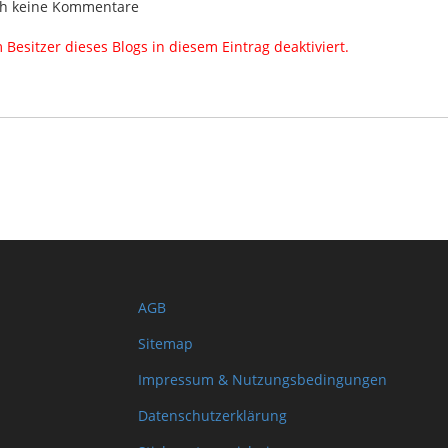
h keine Kommentare
esitzer dieses Blogs in diesem Eintrag deaktiviert.
AGB
Sitemap
Impressum & Nutzungsbedingungen
Datenschutzerklärung