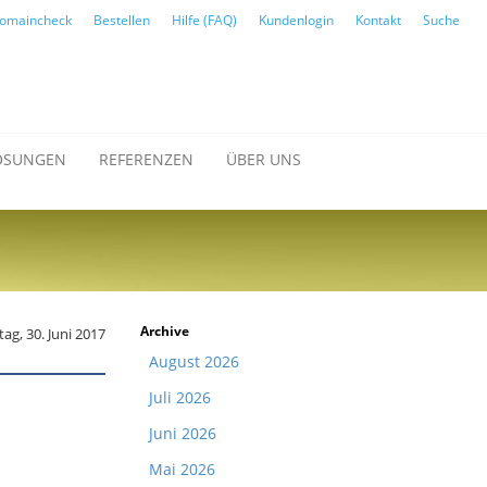
omaincheck
Bestellen
Hilfe (FAQ)
Kundenlogin
Kontakt
Suche
ÖSUNGEN
REFERENZEN
ÜBER UNS
Archive
tag, 30. Juni 2017
August 2026
Juli 2026
Juni 2026
Mai 2026