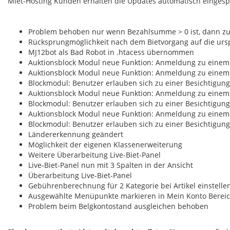
Miet-Hosting Kunden erhalten die Updates automatisch eingespie
Problem behoben nur wenn Bezahlsumme > 0 ist, dann zu
Rücksprungmöglichkeit nach dem Bietvorgang auf die urspr
MJ12bot als Bad Robot in .htacess übernommen
Auktionsblock Modul neue Funktion: Anmeldung zu einem
Auktionsblock Modul neue Funktion: Anmeldung zu einem
Blockmodul: Benutzer erlauben sich zu einer Besichtigu
Auktionsblock Modul neue Funktion: Anmeldung zu einem
Blockmodul: Benutzer erlauben sich zu einer Besichtigu
Auktionsblock Modul neue Funktion: Anmeldung zu einem
Blockmodul: Benutzer erlauben sich zu einer Besichtigu
Ländererkennung geändert
Möglichkeit der eigenen Klassenerweiterung
Weitere Überarbeitung Live-Biet-Panel
Live-Biet-Panel nun mit 3 Spalten in der Ansicht
Überarbeitung Live-Biet-Panel
Gebührenberechnung für 2 Kategorie bei Artikel einstelle
Ausgewählte Menüpunkte markieren in Mein Konto Berei
Problem beim Belgkontostand ausgleichen behoben