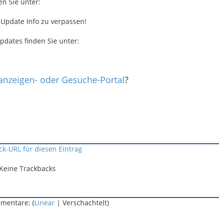
en Sie unter:
 Update Info zu verpassen!
pdates finden Sie unter:
nanzeigen- oder Gesuche-Portal
?
ck-URL für diesen Eintrag
Keine Trackbacks
mentare: (
Linear
| Verschachtelt)