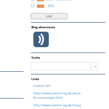
SEO
Blog abonnieren
Suche
Links
Auktion-NG
http://www.auktion-ng.de/aktue
lle-neuerungen.html
http://www.auktion-ng.de/chang