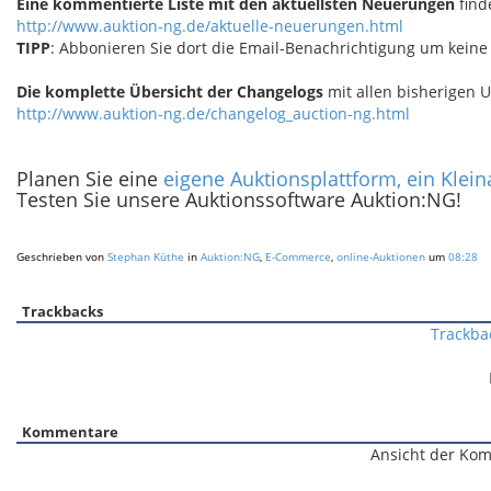
Eine kommentierte Liste mit den aktuellsten Neuerungen
find
http://www.auktion-ng.de/aktuelle-neuerungen.html
TIPP
: Abbonieren Sie dort die Email-Benachrichtigung um keine
Die komplette Übersicht der Changelogs
mit allen bisherigen U
http://www.auktion-ng.de/changelog_auction-ng.html
Planen Sie eine
eigene Auktionsplattform, ein Klei
Testen Sie unsere Auktionssoftware Auktion:NG!
Geschrieben von
Stephan Küthe
in
Auktion:NG
,
E-Commerce
,
online-Auktionen
um
08:28
Trackbacks
Trackba
Kommentare
Ansicht der Kom