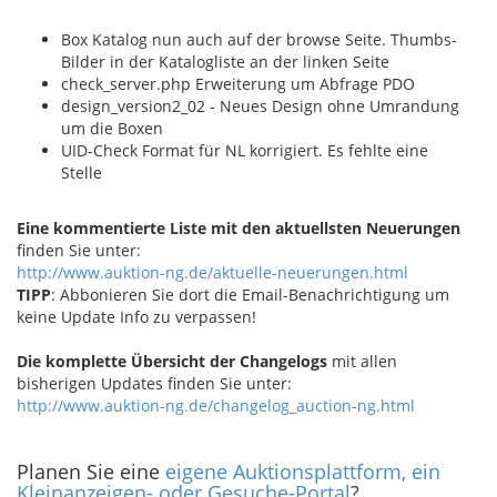
Box Katalog nun auch auf der browse Seite. Thumbs-
Bilder in der Katalogliste an der linken Seite
check_server.php Erweiterung um Abfrage PDO
design_version2_02 - Neues Design ohne Umrandung
um die Boxen
UID-Check Format für NL korrigiert. Es fehlte eine
Stelle
Eine kommentierte Liste mit den aktuellsten Neuerungen
finden Sie unter:
http://www.auktion-ng.de/aktuelle-neuerungen.html
TIPP
: Abbonieren Sie dort die Email-Benachrichtigung um
keine Update Info zu verpassen!
Die komplette Übersicht der Changelogs
mit allen
bisherigen Updates finden Sie unter:
http://www.auktion-ng.de/changelog_auction-ng.html
Planen Sie eine
eigene Auktionsplattform, ein
Kleinanzeigen- oder Gesuche-Portal
?