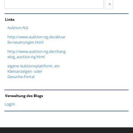
Links
Auktion-NG
http://www.auktion-ng.de/aktue
lle-neuerungen.html
http://www.auktion-ng.de/chang
elog_auction-ng.html
eigene Auktionsplattform, ein
Kleinanzeigen- oder
Gesuche-Portal
Verwaltung des Blogs
Login