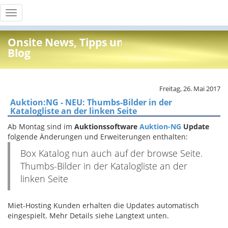
Toggle
navigation
Onsite News, Tipps und Info
Blog
Freitag, 26. Mai 2017
Auktion:NG - NEU: Thumbs-Bilder in der
Katalogliste an der linken Seite
Ab Montag sind im
Auktionssoftware
Auktion-NG
Update
folgende Änderungen und Erweiterungen enthalten:
Box Katalog nun auch auf der browse Seite.
Thumbs-Bilder in der Katalogliste an der
linken Seite
Miet-Hosting Kunden erhalten die Updates automatisch
eingespielt. Mehr Details siehe Langtext unten.