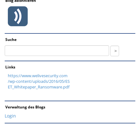
Blog abonnieren
Suche
Links
https://www.welivesecurity.com
/wp-content/uploads/2016/05/ES
ET_Whitepaper_Ransomware.pdf
Verwaltung des Blogs
Login