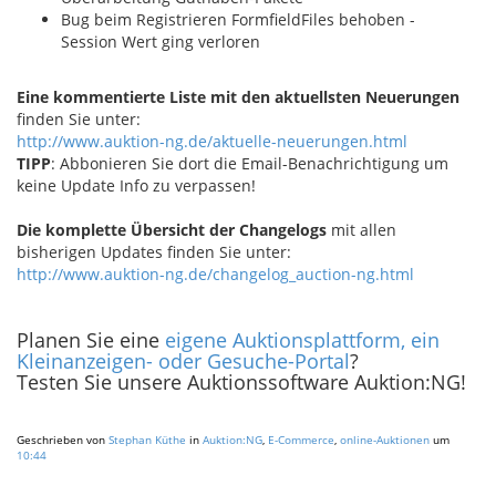
Bug beim Registrieren FormfieldFiles behoben -
Session Wert ging verloren
Eine kommentierte Liste mit den aktuellsten Neuerungen
finden Sie unter:
http://www.auktion-ng.de/aktuelle-neuerungen.html
TIPP
: Abbonieren Sie dort die Email-Benachrichtigung um
keine Update Info zu verpassen!
Die komplette Übersicht der Changelogs
mit allen
bisherigen Updates finden Sie unter:
http://www.auktion-ng.de/changelog_auction-ng.html
Planen Sie eine
eigene Auktionsplattform, ein
Kleinanzeigen- oder Gesuche-Portal
?
Testen Sie unsere Auktionssoftware Auktion:NG!
Geschrieben von
Stephan Küthe
in
Auktion:NG
,
E-Commerce
,
online-Auktionen
um
10:44