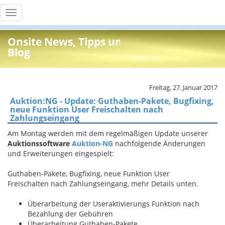
Toggle
navigation
Onsite News, Tipps und Info
Blog
Freitag, 27. Januar 2017
Auktion:NG - Update: Guthaben-Pakete, Bugfixing,
neue Funktion User Freischalten nach
Zahlungseingang
Am Montag werden mit dem regelmäßigen Update unserer
Auktionssoftware
Auktion-NG
nachfolgende Änderungen
und Erweiterungen eingespielt:
Guthaben-Pakete, Bugfixing, neue Funktion User
Freischalten nach Zahlungseingang, mehr Details unten.
Überarbeitung der Useraktivierungs Funktion nach
Bezahlung der Gebühren
Überarbeitung Guthaben-Pakete