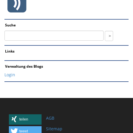
Suche
Links
Verwaltung des Blogs
Login
AGB
teilen
Sitemap
tweet