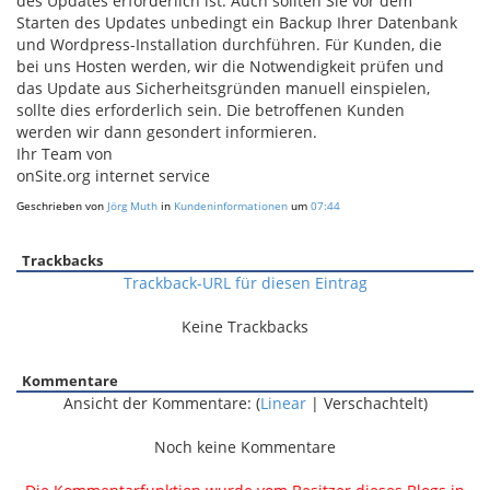
des Updates erforderlich ist. Auch sollten Sie vor dem
Starten des Updates unbedingt ein Backup Ihrer Datenbank
und Wordpress-Installation durchführen. Für Kunden, die
bei uns Hosten werden, wir die Notwendigkeit prüfen und
das Update aus Sicherheitsgründen manuell einspielen,
sollte dies erforderlich sein. Die betroffenen Kunden
werden wir dann gesondert informieren.
Ihr Team von
onSite.org internet service
Geschrieben von
Jörg Muth
in
Kundeninformationen
um
07:44
Trackbacks
Trackback-URL für diesen Eintrag
Keine Trackbacks
Kommentare
Ansicht der Kommentare: (
Linear
| Verschachtelt)
Noch keine Kommentare