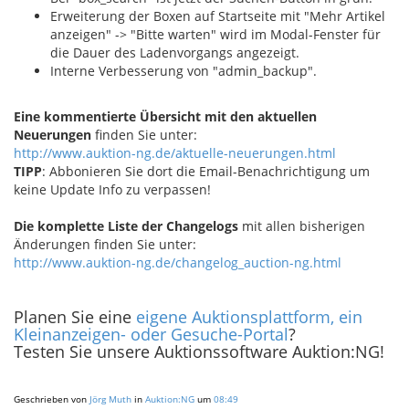
Erweiterung der Boxen auf Startseite mit "Mehr Artikel
anzeigen" -> "Bitte warten" wird im Modal-Fenster für
die Dauer des Ladenvorgangs angezeigt.
Interne Verbesserung von "admin_backup".
Eine kommentierte Übersicht mit den aktuellen
Neuerungen
finden Sie unter:
http://www.auktion-ng.de/aktuelle-neuerungen.html
TIPP
: Abbonieren Sie dort die Email-Benachrichtigung um
keine Update Info zu verpassen!
Die komplette Liste der Changelogs
mit allen bisherigen
Änderungen finden Sie unter:
http://www.auktion-ng.de/changelog_auction-ng.html
Planen Sie eine
eigene Auktionsplattform, ein
Kleinanzeigen- oder Gesuche-Portal
?
Testen Sie unsere Auktionssoftware Auktion:NG!
Geschrieben von
Jörg Muth
in
Auktion:NG
um
08:49