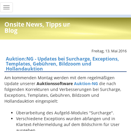
Toggle
navigation
Onsite News, Tipps und Info
Blog
Freitag, 13. Mai 2016
Auktion:NG - Updates bei Surcharge, Exceptions,
Templates, Gebühren, Bildzoom und
Hollandauktion
Am kommenden Montag werden mit dem regelmäßigen
Update unserer
Auktionssoftware
Auktion-NG
die nach
folgenden Korrekturen und Verbesserungen bei Surcharge,
Exceptions, Templates, Gebühren, Bildzoom und
Hollandauktion eingespielt:
Überarbeitung des Aufgeld-Modules "Surcharge".
Verschiedene Exceptions wurden abfangen und in
Klartext-Fehlermeldung auf dem Bildschirm für User
ausgeben.