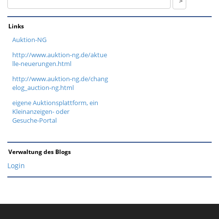
Links
Auktion-NG
http://www.auktion-ng.de/aktue
lle-neuerungen.html
http://www.auktion-ng.de/chang
elog_auction-ng.html
eigene Auktionsplattform, ein
Kleinanzeigen- oder
Gesuche-Portal
Verwaltung des Blogs
Login