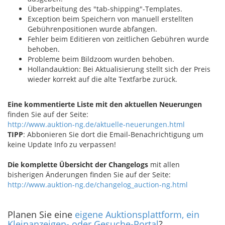
Überarbeitung des "tab-shipping"-Templates.
Exception beim Speichern von manuell erstellten
Gebührenpositionen wurde abfangen.
Fehler beim Editieren von zeitlichen Gebühren wurde
behoben.
Probleme beim Bildzoom wurden behoben.
Hollandauktion: Bei Aktualisierung stellt sich der Preis
wieder korrekt auf die alte Textfarbe zurück.
Eine kommentierte Liste mit den aktuellen Neuerungen
finden Sie auf der Seite:
http://www.auktion-ng.de/aktuelle-neuerungen.html
TIPP
: Abbonieren Sie dort die Email-Benachrichtigung um
keine Update Info zu verpassen!
Die komplette Übersicht der Changelogs
mit allen
bisherigen Änderungen finden Sie auf der Seite:
http://www.auktion-ng.de/changelog_auction-ng.html
Planen Sie eine
eigene Auktionsplattform, ein
Kleinanzeigen- oder Gesuche-Portal
?