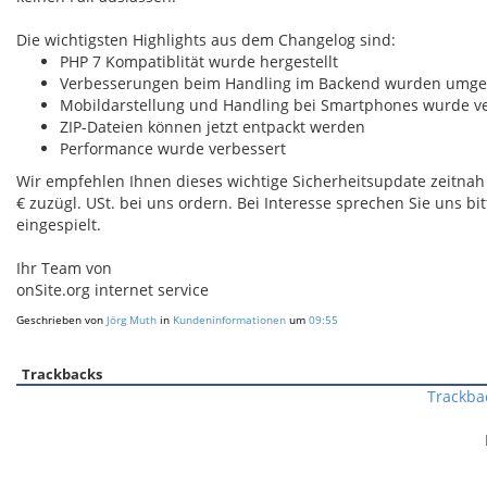
Die wichtigsten Highlights aus dem Changelog sind:
PHP 7 Kompatiblität wurde hergestellt
Verbesserungen beim Handling im Backend wurden umge
Mobildarstellung und Handling bei Smartphones wurde v
ZIP-Dateien können jetzt entpackt werden
Performance wurde verbessert
Wir empfehlen Ihnen dieses wichtige Sicherheitsupdate zeitnah e
€ zuzügl. USt. bei uns ordern. Bei Interesse sprechen Sie uns
eingespielt.
Ihr Team von
onSite.org internet service
Geschrieben von
Jörg Muth
in
Kundeninformationen
um
09:55
Trackbacks
Trackba