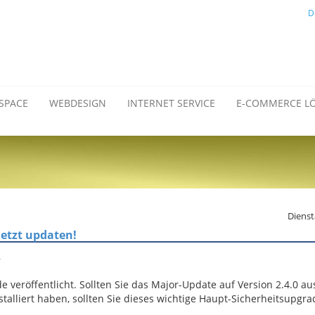
D
SPACE
WEBDESIGN
INTERNET SERVICE
E-COMMERCE L
Dienst
jetzt updaten!
,
 veröffentlicht. Sollten Sie das Major-Update auf Version 2.4.0 a
nstalliert haben, sollten Sie dieses wichtige Haupt-Sicherheitsupgra