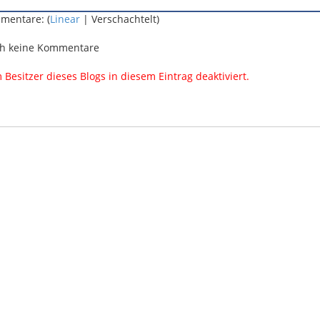
mentare: (
Linear
| Verschachtelt)
h keine Kommentare
esitzer dieses Blogs in diesem Eintrag deaktiviert.