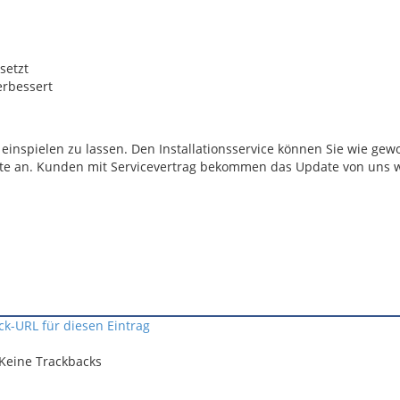
setzt
erbessert
inspielen zu lassen. Den Installationsservice können Sie wie gewo
 bitte an. Kunden mit Servicevertrag bekommen das Update von uns
ck-URL für diesen Eintrag
Keine Trackbacks