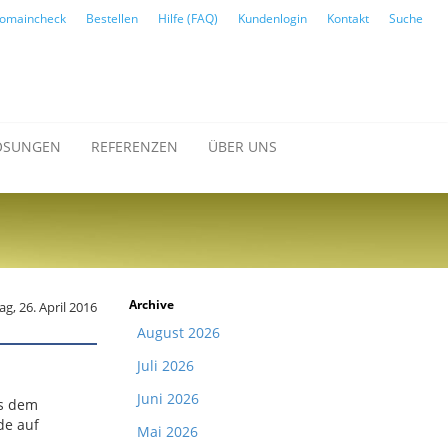
omaincheck
Bestellen
Hilfe (FAQ)
Kundenlogin
Kontakt
Suche
ÖSUNGEN
REFERENZEN
ÜBER UNS
Archive
ag, 26. April 2016
August 2026
Juli 2026
Juni 2026
us dem
de auf
Mai 2026