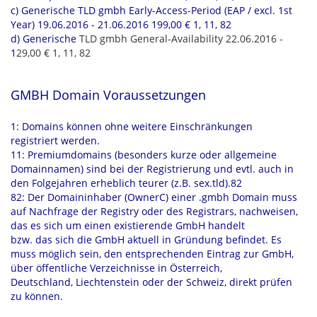
c) Generische TLD gmbh Early-Access-Period (EAP / excl. 1st
Year) 19.06.2016 - 21.06.2016 199,00 € 1, 11, 82
d) Generische
TLD gmbh General-Availability 22.06.2016 -
1
29,00 € 1, 11, 82
GMBH Domain Voraussetzungen
1: Domains können ohne weitere Einschränkungen
registriert werden.
11: Premiumdomains (besonders kurze oder allgemeine
Domainnamen) sind bei der Registrierung und evtl. auch in
den Folgejahren erheblich teurer (z.B. sex.tld).82
82: Der Domaininhaber (OwnerC) einer .gmbh Domain muss
auf Nachfrage der Registry oder des Registrars, nachweisen,
das es sich um einen existierende GmbH handelt
bzw. das sich die GmbH aktuell in Gründung befindet. Es
muss möglich sein, den entsprechenden Eintrag zur GmbH,
über öffentliche Verzeichnisse in Österreich,
Deutschland, Liechtenstein oder der Schweiz, direkt prüfen
zu können.