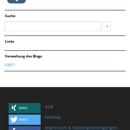
Suche
Links
Verwaltung des Blogs
Login
AGB
teilen
Sitemap
tweet
Impressum & Nutzungsbedingungen