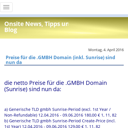
Toggle
navigation
Onsite News, Tipps und Info
Blog
Montag, 4. April 2016
Preise für die .GMBH Domain (inkl. Sunrise) sind
nun da
die netto Preise für die .GMBH Domain
(Sunrise) sind nun da:
a) Generische TLD gmbh Sunrise-Period (excl. 1st Year /
Non-Refundable) 12.04.2016 - 09.06.2016 180,00 € 1, 11, 82
b) Generische TLD gmbh Sunrise-Period Create-Price (incl.
1st Year) 12.04.2016 - 09.06.2016 129,00 € 1, 11, 82