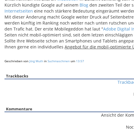
Kürzlich kündigte Google auf seinem
Blog
den zweiten Teil der 
Internetseiten
eine noch stärkere Bedeutung eingeräumt werde
Mit dieser Änderung macht Google weiter Druck auf Seitenbetrei
werden künftig im Ranking noch weiter nach unten rutschen u
den Trafic hat. Der erste Mobilegeddon hat laut "
Adobe Digital I
Seiten nicht mobil-optimiert sind, seit dem letzen einschlägig
Sollte Ihre Webseite schon an Smartphones und Tablets angepas
Ihnen gerne ein individuelles
Angebot für die mobil-optimierte 
Geschrieben von
Jörg Muth
in
Suchmaschinen
um
13:57
Trackbacks
Trackba
Kommentare
Ansicht der Kom
Noc