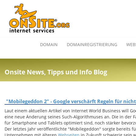
DOMAIN
DOMAINREGISTRIERUNG
WEB
Onsite News, Tipps und Info Blog
"Mobilegeddon 2" - Google verschärft Regeln für ni
Laut einem aktuellen Artikel von Internet World Business will G
eine neue Änderung seines Such-Algorithmuses an. Die in der F
für Smartphone und Tablets optimiert sind, noch stärker bevorz
Der letztes Jahr veröffentlichte "Mobilegeddon" sorgte bereits f
Unternehmen mit älteren
Webseiten
in Zukunft schwierig sein 