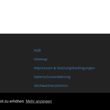
AGB
Sitemap
Impressum & Nutzungsbedingungen
Datenschutzerklärung
Stichwortverzeichnis
Shopinfo XML
eit zu erhöhen
Mehr anzeigen
Copyright www.onSite.org