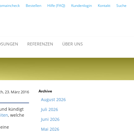
omaincheck
Bestellen
Hilfe (FAQ)
Kundenlogin
Kontakt
Suche
ÖSUNGEN
REFERENZEN
ÜBER UNS
Archive
h, 23. März 2016
August 2026
 und kündigt
Juli 2026
iten
, welche
Juni 2026
leine
Mai 2026