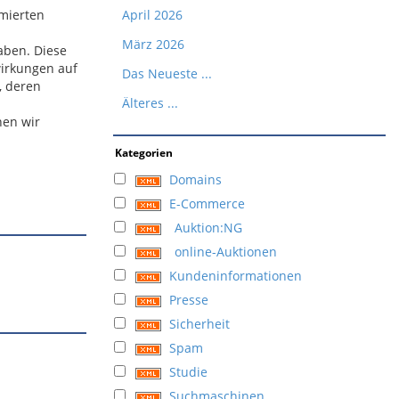
imierten
April 2026
März 2026
aben. Diese
irkungen auf
Das Neueste ...
, deren
Älteres ...
hen wir
Kategorien
Domains
E-Commerce
Auktion:NG
online-Auktionen
Kundeninformationen
Presse
Sicherheit
Spam
Studie
Suchmaschinen