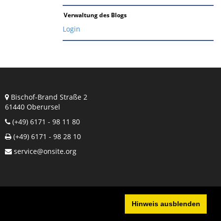
Verwaltung des Blogs
Login
Bischof-Brand Straße 2
61440 Oberursel
(+49) 6171 - 98 11 80
(+49) 6171 - 98 28 10
service@onsite.org
Hinweis ausblenden